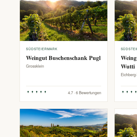
SÜDSTEIERMARK
SÜDSTE
Weingut Buschenschank Pugl
Weing
Wutti
Grossklein
Eichberg
4.7 · 6 Bewertungen