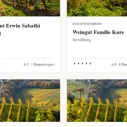
ut Erwin Sabathi
SÜDSTEIERMARK
Weingut Familie Kure
H
Schloßberg
4.0 · 1 Bewertungen
4.8 · 6 B