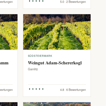
ewertungen
5.0 · 2 Bewertungen
SÜDSTEIERMARK
ramm
Weingut Adam-Schererkogl
Gamlitz
ewertungen
4.8 · 6 Bewertungen