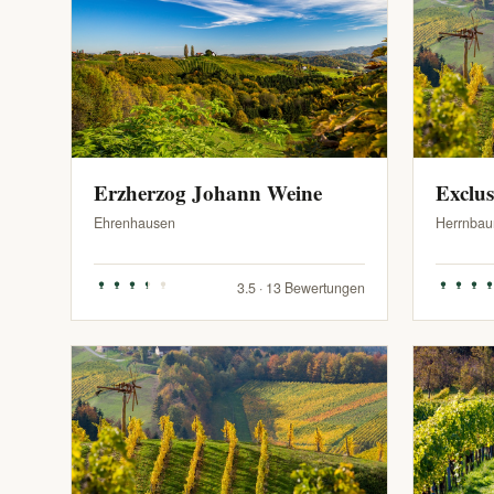
Erzherzog Johann Weine
Exclu
Ehrenhausen
Herrnbau
3.5 · 13 Bewertungen