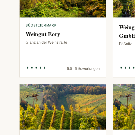
SÜDSTEIERMARK
Weing
Weingut Eory
Gmb
Glanz an der Weinstraße
Pößnitz
5.0 · 6 Bewertungen