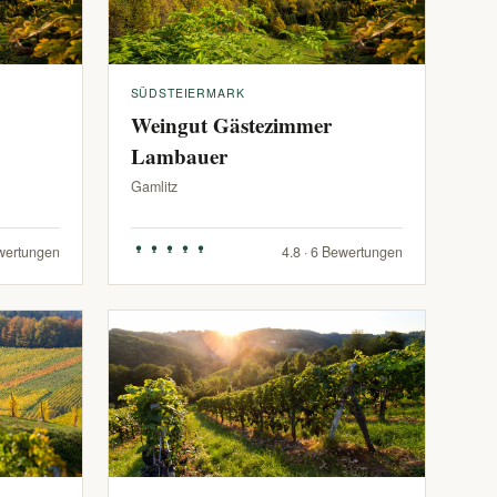
SÜDSTEIERMARK
Weingut Gästezimmer
Lambauer
Gamlitz
ewertungen
4.8 · 6 Bewertungen