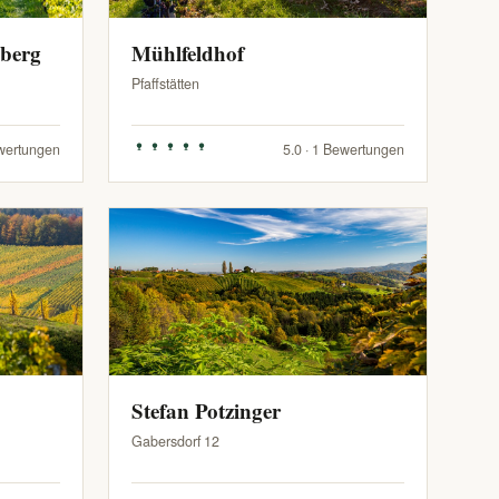
zberg
Mühlfeldhof
Pfaffstätten
ewertungen
5.0 · 1 Bewertungen
Stefan Potzinger
Gabersdorf 12