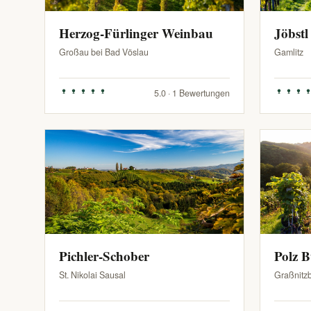
Herzog-Fürlinger Weinbau
Jöbstl
Großau bei Bad Vöslau
Gamlitz
5.0 · 1 Bewertungen
Pichler-Schober
Polz 
St. Nikolai Sausal
Graßnitz