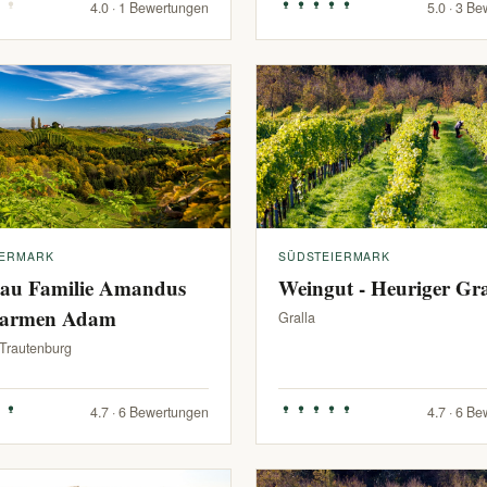
4.0 · 1 Bewertungen
5.0 · 3 B
IERMARK
SÜDSTEIERMARK
au Familie Amandus
Weingut - Heuriger G
armen Adam
Gralla
-Trautenburg
4.7 · 6 Bewertungen
4.7 · 6 B