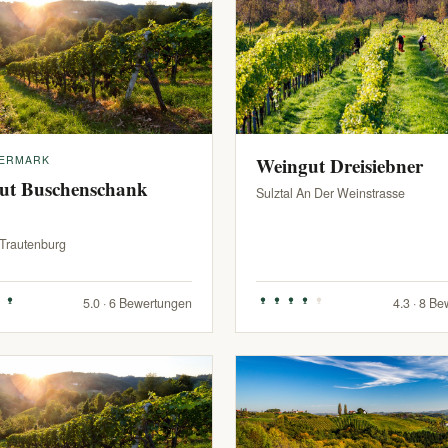
IERMARK
Weingut Dreisiebner
ut Buschenschank
Sulztal An Der Weinstrasse
-Trautenburg
5.0 · 6 Bewertungen
4.3 · 8 B