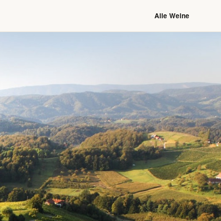
Alle Weine