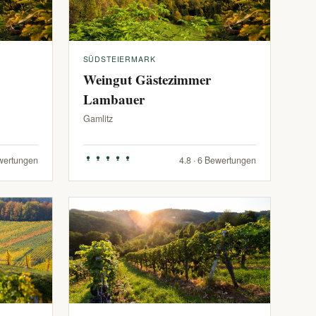
SÜDSTEIERMARK
Weingut Gästezimmer
Lambauer
Gamlitz
ewertungen
4.8 · 6 Bewertungen