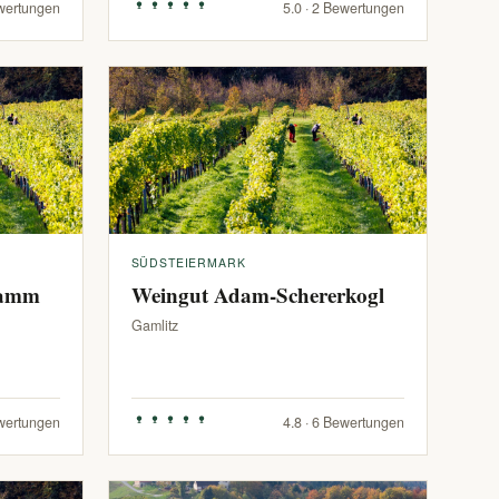
ewertungen
5.0 · 2 Bewertungen
SÜDSTEIERMARK
ramm
Weingut Adam-Schererkogl
Gamlitz
ewertungen
4.8 · 6 Bewertungen