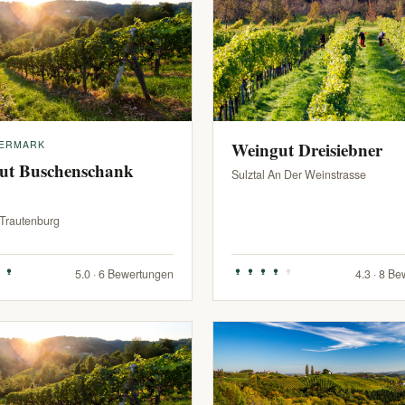
IERMARK
Weingut Dreisiebner
ut Buschenschank
Sulztal An Der Weinstrasse
-Trautenburg
5.0 · 6 Bewertungen
4.3 · 8 B