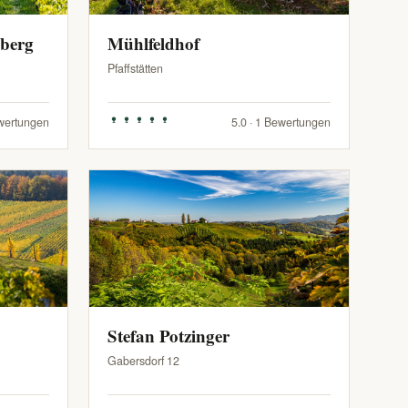
zberg
Mühlfeldhof
Pfaffstätten
ewertungen
5.0 · 1 Bewertungen
Stefan Potzinger
Gabersdorf 12