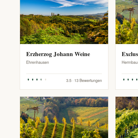
Erzherzog Johann Weine
Exclu
Ehrenhausen
Herrnbau
3.5 · 13 Bewertungen