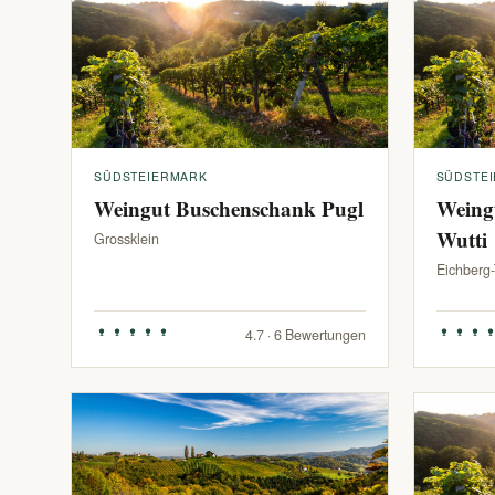
SÜDSTEIERMARK
SÜDSTE
Weingut Buschenschank Pugl
Weing
Wutti
Grossklein
Eichberg
4.7 · 6 Bewertungen