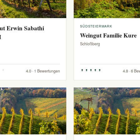
ut Erwin Sabathi
SÜDSTEIERMARK
Weingut Familie Kure
H
Schloßberg
4.0 · 1 Bewertungen
4.8 · 6 B