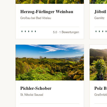
Herzog-Fürlinger Weinbau
Jöbstl
Großau bei Bad Vöslau
Gamlitz
5.0 · 1 Bewertungen
Pichler-Schober
Polz 
St. Nikolai Sausal
Graßnitz