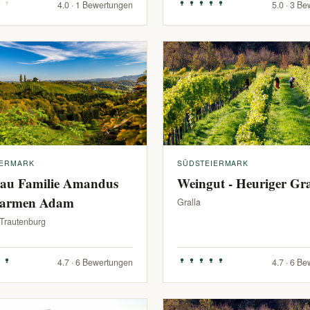
4.0 · 1 Bewertungen
5.0 · 3 B
IERMARK
SÜDSTEIERMARK
au Familie Amandus
Weingut - Heuriger G
armen Adam
Gralla
-Trautenburg
4.7 · 6 Bewertungen
4.7 · 6 B