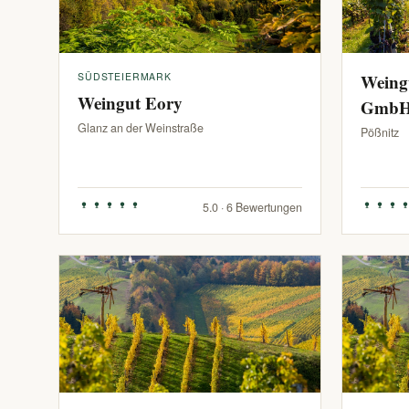
SÜDSTEIERMARK
Weing
Weingut Eory
Gmb
Glanz an der Weinstraße
Pößnitz
5.0 · 6 Bewertungen