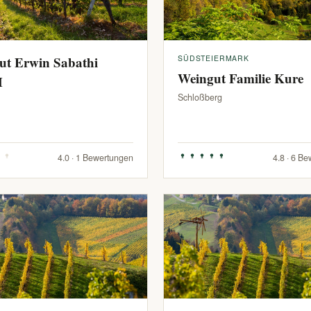
ut Erwin Sabathi
SÜDSTEIERMARK
Weingut Familie Kure
H
Schloßberg
4.0 · 1 Bewertungen
4.8 · 6 B