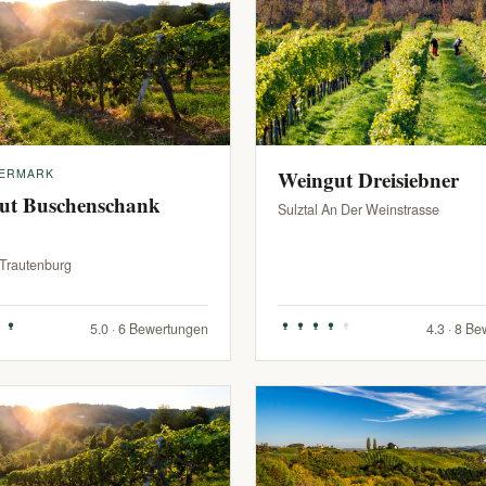
IERMARK
Weingut Dreisiebner
ut Buschenschank
Sulztal An Der Weinstrasse
-Trautenburg
5.0 · 6 Bewertungen
4.3 · 8 B