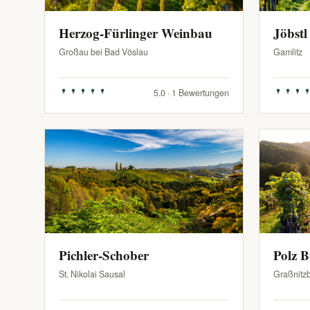
Herzog-Fürlinger Weinbau
Jöbstl
Großau bei Bad Vöslau
Gamlitz
5.0 · 1 Bewertungen
Pichler-Schober
Polz 
St. Nikolai Sausal
Graßnitz