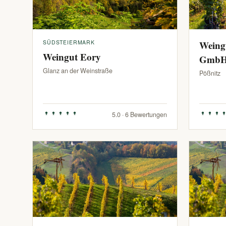
SÜDSTEIERMARK
Weing
Weingut Eory
Gmb
Glanz an der Weinstraße
Pößnitz
5.0 · 6 Bewertungen