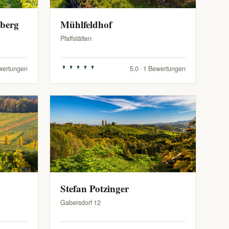
zberg
Mühlfeldhof
Pfaffstätten
ewertungen
5.0 · 1 Bewertungen
Stefan Potzinger
Gabersdorf 12