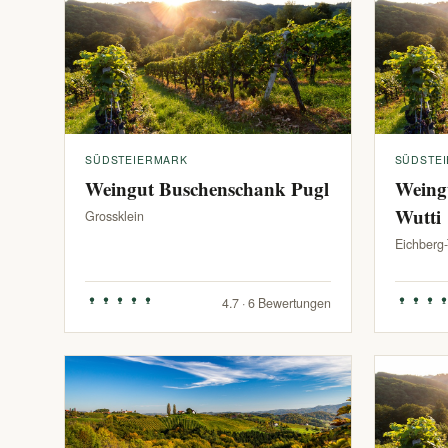
SÜDSTEIERMARK
SÜDSTE
Weingut Buschenschank Pugl
Weing
Wutti
Grossklein
Eichberg
4.7 · 6 Bewertungen