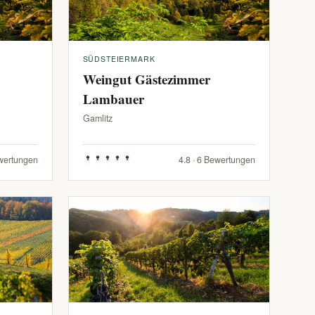
SÜDSTEIERMARK
Weingut Gästezimmer
Lambauer
Gamlitz
ewertungen
4.8 · 6 Bewertungen