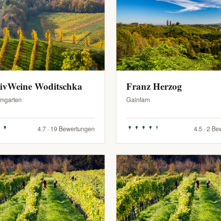
sivWeine Woditschka
Franz Herzog
mgarten
Gainfarn
4.7 · 19 Bewertungen
4.5 · 2 B