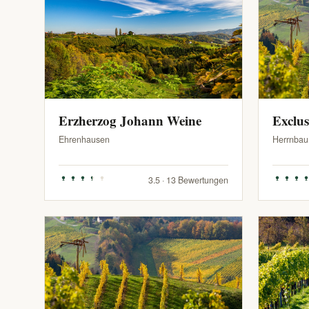
Erzherzog Johann Weine
Exclu
Ehrenhausen
Herrnbau
3.5 · 13 Bewertungen