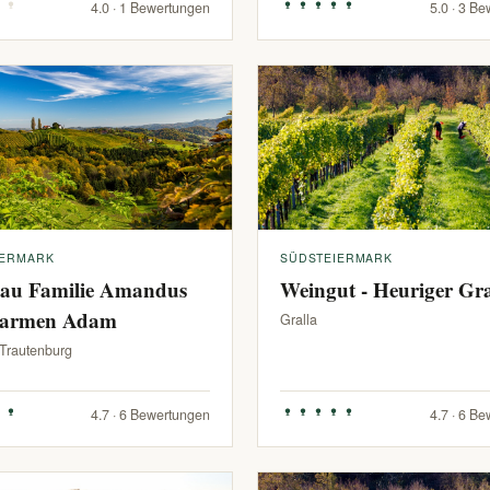
4.0 · 1 Bewertungen
5.0 · 3 B
IERMARK
SÜDSTEIERMARK
au Familie Amandus
Weingut - Heuriger G
armen Adam
Gralla
-Trautenburg
4.7 · 6 Bewertungen
4.7 · 6 B