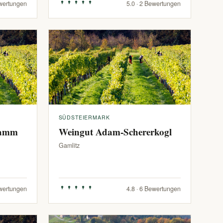
ewertungen
5.0 · 2 Bewertungen
SÜDSTEIERMARK
ramm
Weingut Adam-Schererkogl
Gamlitz
ewertungen
4.8 · 6 Bewertungen