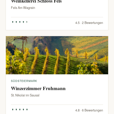
Weinkellerei Schloss Fels
Fels Am Wagrain
4.5 · 2 Bewertungen
SÜDSTEIERMARK
Winzerzimmer Fruhmann
St. Nikolai im Sausal
4.8 · 6 Bewertungen