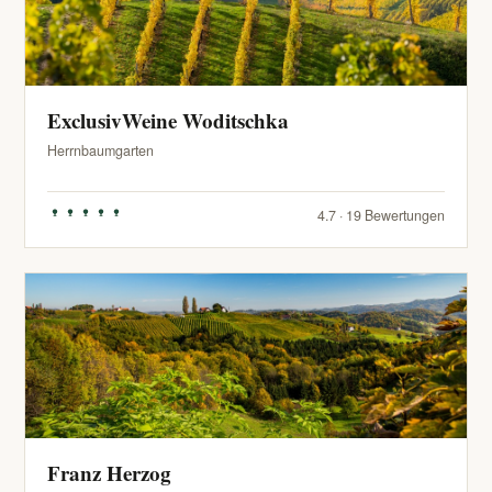
ExclusivWeine Woditschka
Herrnbaumgarten
4.7 · 19 Bewertungen
Franz Herzog