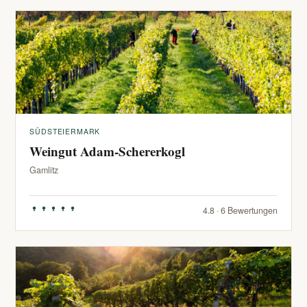
SÜDSTEIERMARK
Weingut Adam-Schererkogl
Gamlitz
4.8 · 6 Bewertungen