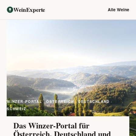
WeinExperte
Alle Weine
WINZER-PORTAL · ÖSTERREICH · DEUTSCHLAND ·
SCHWEIZ
Das Winzer-Portal für
Österreich, Deutschland und