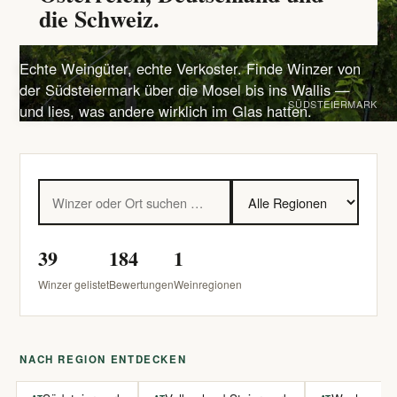
die Schweiz.
Echte Weingüter, echte Verkoster. Finde Winzer von
der Südsteiermark über die Mosel bis ins Wallis —
SÜDSTEIERMARK
und lies, was andere wirklich im Glas hatten.
39
184
1
Winzer gelistet
Bewertungen
Weinregionen
NACH REGION ENTDECKEN