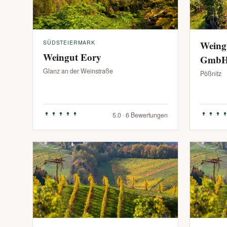
SÜDSTEIERMARK
Weing
Weingut Eory
Gmb
Glanz an der Weinstraße
Pößnitz
5.0 · 6 Bewertungen