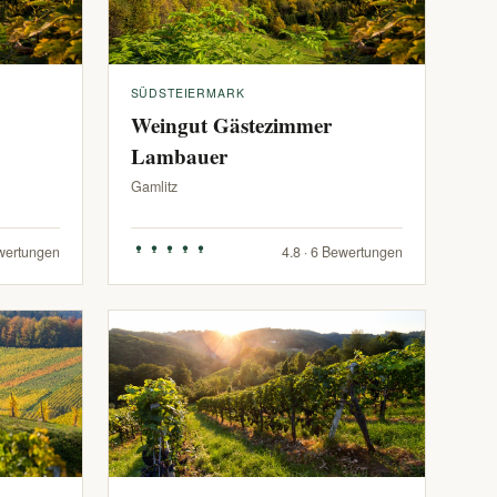
SÜDSTEIERMARK
Weingut Gästezimmer
Lambauer
Gamlitz
ewertungen
4.8 · 6 Bewertungen