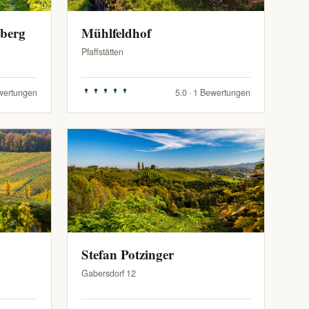
zberg
Mühlfeldhof
Pfaffstätten
ewertungen
5.0 · 1 Bewertungen
Stefan Potzinger
Gabersdorf 12