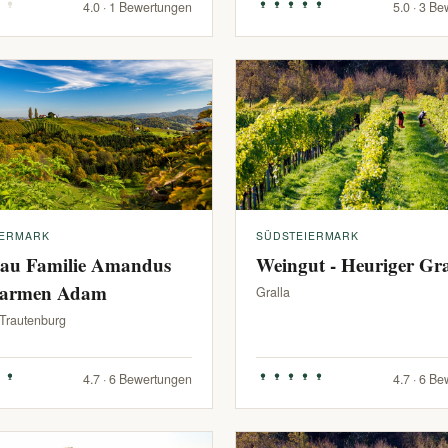
4.0 · 1 Bewertungen
5.0 · 3 B
IERMARK
SÜDSTEIERMARK
au Familie Amandus
Weingut - Heuriger G
armen Adam
Gralla
-Trautenburg
4.7 · 6 Bewertungen
4.7 · 6 B