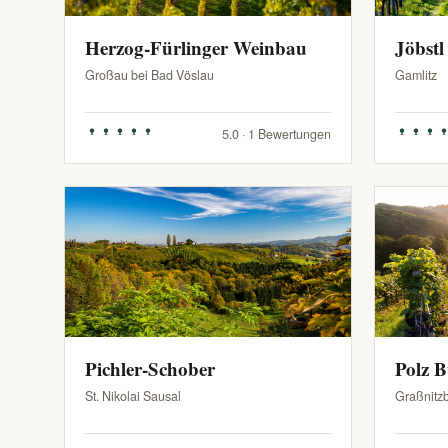
Herzog-Fürlinger Weinbau
Jöbstl
Großau bei Bad Vöslau
Gamlitz
5.0 · 1 Bewertungen
Pichler-Schober
Polz 
St. Nikolai Sausal
Graßnitz