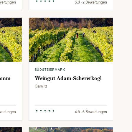
ewertungen
5.0 · 2 Bewertungen
SÜDSTEIERMARK
ramm
Weingut Adam-Schererkogl
Gamlitz
ewertungen
4.8 · 6 Bewertungen