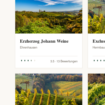
Erzherzog Johann Weine
Exclu
Ehrenhausen
Herrnbau
3.5 · 13 Bewertungen