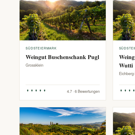
SÜDSTEIERMARK
SÜDSTE
Weingut Buschenschank Pugl
Weing
Wutti
Grossklein
Eichberg
4.7 · 6 Bewertungen