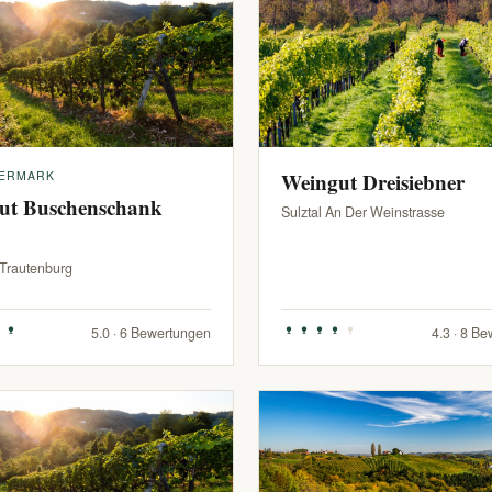
IERMARK
Weingut Dreisiebner
ut Buschenschank
Sulztal An Der Weinstrasse
-Trautenburg
5.0 · 6 Bewertungen
4.3 · 8 B