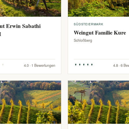
ut Erwin Sabathi
SÜDSTEIERMARK
Weingut Familie Kure
H
Schloßberg
4.0 · 1 Bewertungen
4.8 · 6 B