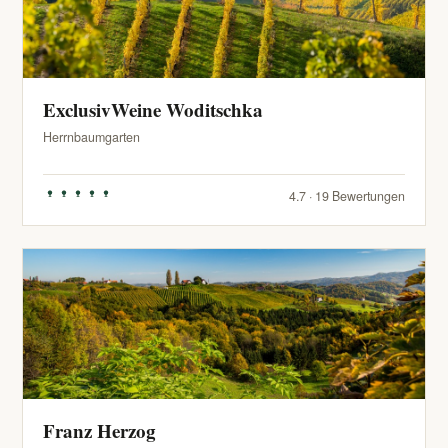
ExclusivWeine Woditschka
Herrnbaumgarten
4.7 · 19 Bewertungen
Franz Herzog