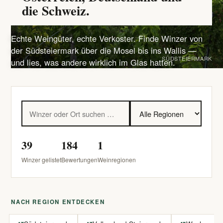
die Schweiz.
Echte Weingüter, echte Verkoster. Finde Winzer von
der Südsteiermark über die Mosel bis ins Wallis —
SÜDSTEIERMARK
und lies, was andere wirklich im Glas hatten.
39
184
1
Winzer gelistet
Bewertungen
Weinregionen
NACH REGION ENTDECKEN