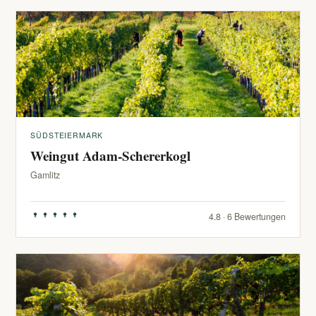
SÜDSTEIERMARK
Weingut Adam-Schererkogl
Gamlitz
4.8 · 6 Bewertungen