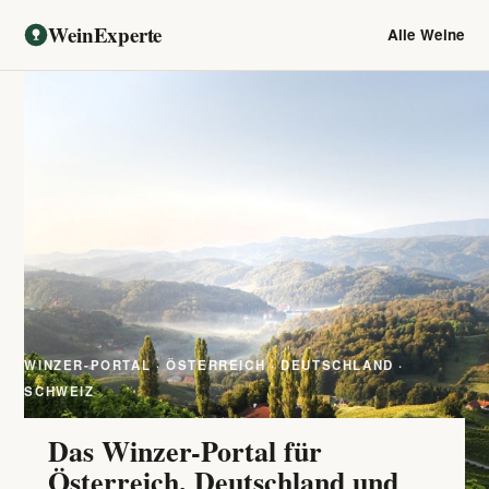
WeinExperte
Alle Weine
WINZER-PORTAL · ÖSTERREICH · DEUTSCHLAND ·
SCHWEIZ
Das Winzer-Portal für
Österreich, Deutschland und