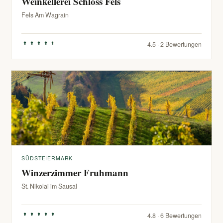
Weinkellerei Schloss Fels
Fels Am Wagrain
4.5 · 2 Bewertungen
SÜDSTEIERMARK
Winzerzimmer Fruhmann
St. Nikolai im Sausal
4.8 · 6 Bewertungen