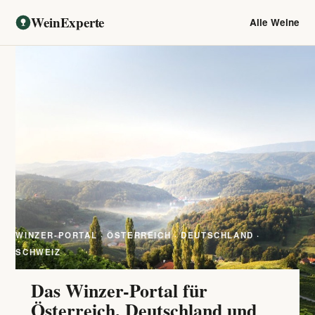
WeinExperte
Alle Weine
WINZER-PORTAL · ÖSTERREICH · DEUTSCHLAND ·
SCHWEIZ
Das Winzer-Portal für
Österreich, Deutschland und