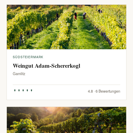
SÜDSTEIERMARK
Weingut Adam-Schererkogl
Gamlitz
4.8 · 6 Bewertungen