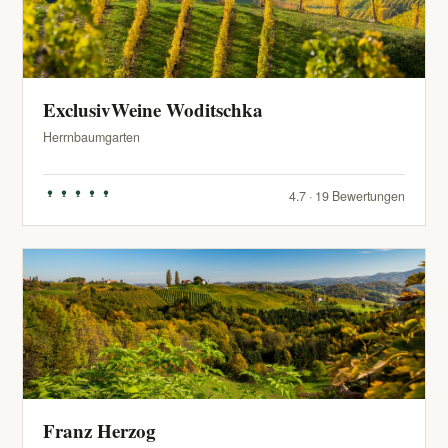
ExclusivWeine Woditschka
Herrnbaumgarten
4.7 · 19 Bewertungen
Franz Herzog