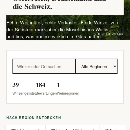
die Schweiz.
Echte Weingüter, echte Verkoster. Finde Winzer von
der Südsteiermark über die Mosel bis ins Wallis —
SÜDSTEIERMARK
und lies, was andere wirklich im Glas hatten.
39
184
1
Winzer gelistet
Bewertungen
Weinregionen
NACH REGION ENTDECKEN