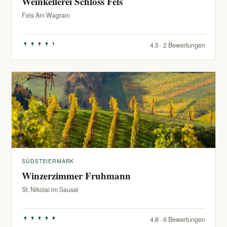
Weinkellerei Schloss Fels
Fels Am Wagrain
4.5 · 2 Bewertungen
SÜDSTEIERMARK
Winzerzimmer Fruhmann
St. Nikolai im Sausal
4.8 · 6 Bewertungen