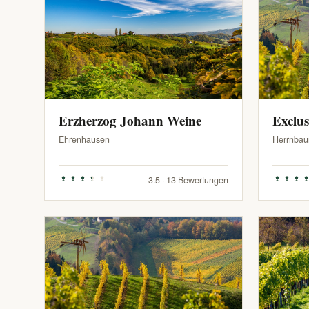
Erzherzog Johann Weine
Exclu
Ehrenhausen
Herrnbau
3.5 · 13 Bewertungen