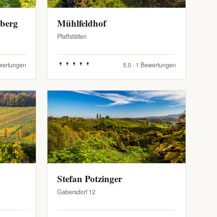
zberg
Mühlfeldhof
Pfaffstätten
ewertungen
5.0 · 1 Bewertungen
Stefan Potzinger
Gabersdorf 12