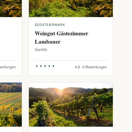
SÜDSTEIERMARK
Weingut Gästezimmer
Lambauer
Gamlitz
ewertungen
4.8 · 6 Bewertungen