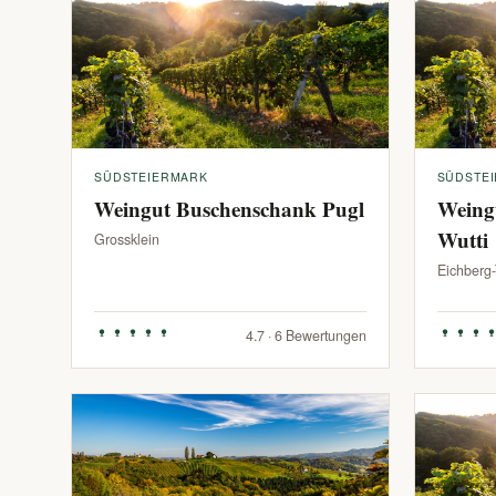
SÜDSTEIERMARK
SÜDSTE
Weingut Buschenschank Pugl
Weing
Wutti
Grossklein
Eichberg
4.7 · 6 Bewertungen