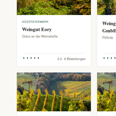
SÜDSTEIERMARK
Weing
Weingut Eory
Gmb
Glanz an der Weinstraße
Pößnitz
5.0 · 6 Bewertungen