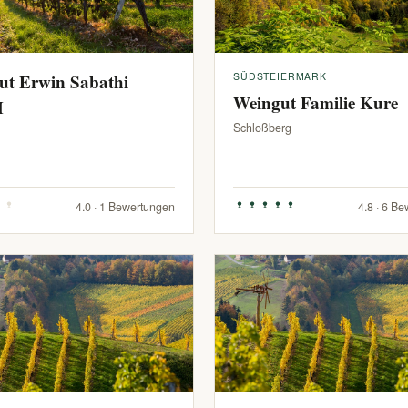
ut Erwin Sabathi
SÜDSTEIERMARK
Weingut Familie Kure
H
Schloßberg
4.0 · 1 Bewertungen
4.8 · 6 B