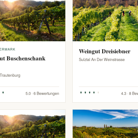
IERMARK
Weingut Dreisiebner
ut Buschenschank
Sulztal An Der Weinstrasse
-Trautenburg
5.0 · 6 Bewertungen
4.3 · 8 B