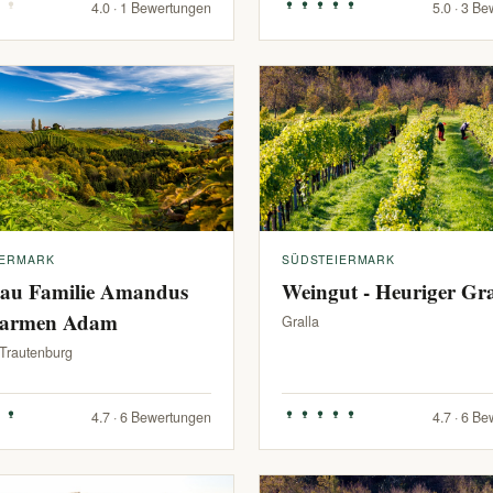
4.0 · 1 Bewertungen
5.0 · 3 B
IERMARK
SÜDSTEIERMARK
au Familie Amandus
Weingut - Heuriger G
armen Adam
Gralla
-Trautenburg
4.7 · 6 Bewertungen
4.7 · 6 B