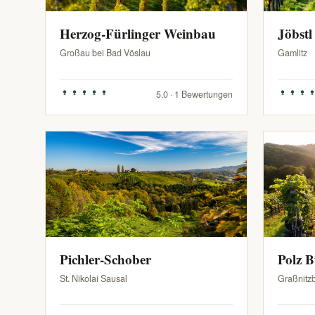
Herzog-Fürlinger Weinbau
Jöbstl
Großau bei Bad Vöslau
Gamlitz
5.0 · 1 Bewertungen
Pichler-Schober
Polz 
St. Nikolai Sausal
Graßnitz