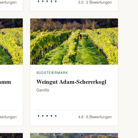
ewertungen
5.0 · 2 Bewertungen
SÜDSTEIERMARK
ramm
Weingut Adam-Schererkogl
Gamlitz
ewertungen
4.8 · 6 Bewertungen