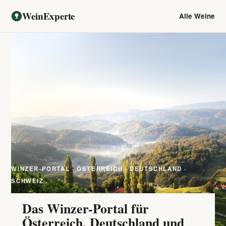
WeinExperte
Alle Weine
WINZER-PORTAL · ÖSTERREICH · DEUTSCHLAND ·
SCHWEIZ
Das Winzer-Portal für
Österreich, Deutschland und