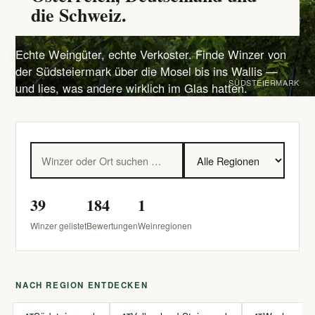
die Schweiz.
Echte Weingüter, echte Verkoster. Finde Winzer von
der Südsteiermark über die Mosel bis ins Wallis —
SÜDSTEIERMARK
und lies, was andere wirklich im Glas hatten.
39
184
1
Winzer gelistet
Bewertungen
Weinregionen
NACH REGION ENTDECKEN