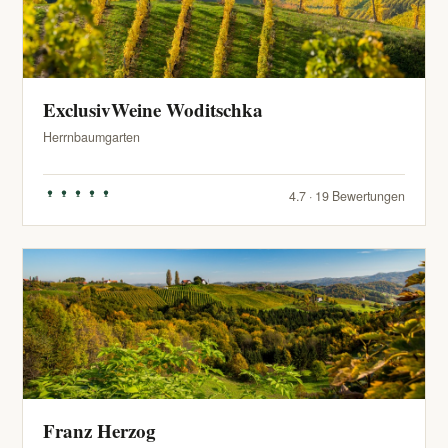
ExclusivWeine Woditschka
Herrnbaumgarten
4.7 · 19 Bewertungen
Franz Herzog