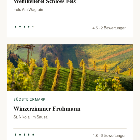
Weinkellerei Schloss Fels
Fels Am Wagrain
4.5 · 2 Bewertungen
SÜDSTEIERMARK
Winzerzimmer Fruhmann
St. Nikolai im Sausal
4.8 · 6 Bewertungen