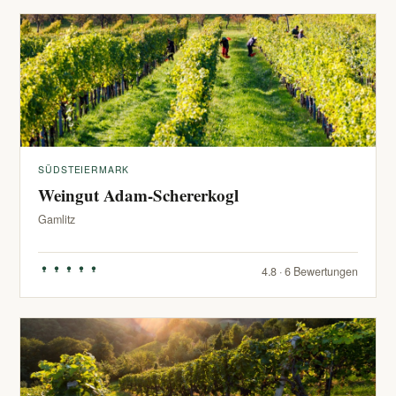
SÜDSTEIERMARK
Weingut Adam-Schererkogl
Gamlitz
4.8 · 6 Bewertungen