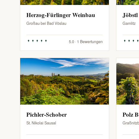
Herzog-Fürlinger Weinbau
Jöbstl
Großau bei Bad Vöslau
Gamlitz
5.0 · 1 Bewertungen
Pichler-Schober
Polz 
St. Nikolai Sausal
Graßnitz