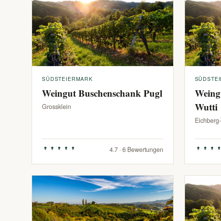
SÜDSTEIERMARK
SÜDSTE
Weingut Buschenschank Pugl
Weing
Wutti
Grossklein
Eichberg
4.7 · 6 Bewertungen