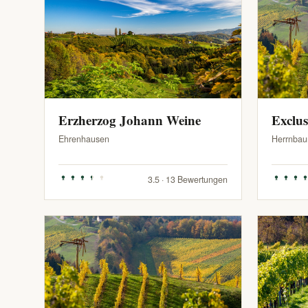
Erzherzog Johann Weine
Exclu
Ehrenhausen
Herrnbau
3.5 · 13 Bewertungen