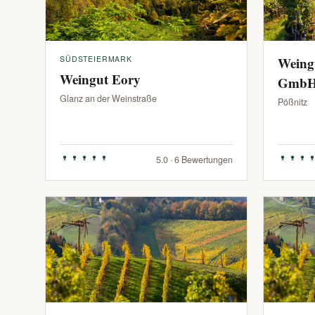
SÜDSTEIERMARK
Weing
Weingut Eory
Gmb
Glanz an der Weinstraße
Pößnitz
5.0 · 6 Bewertungen