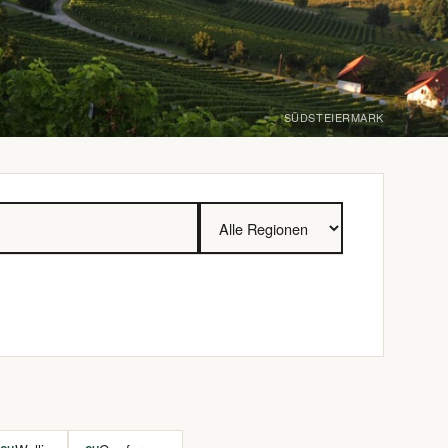
SÜDSTEIERMARK