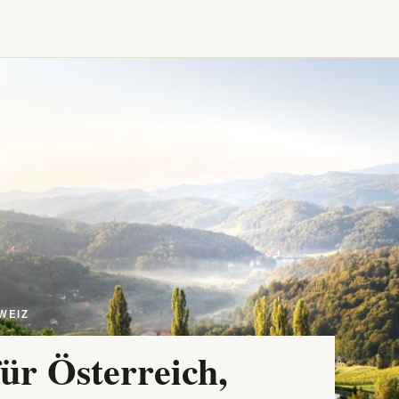
WEIZ
ür Österreich,