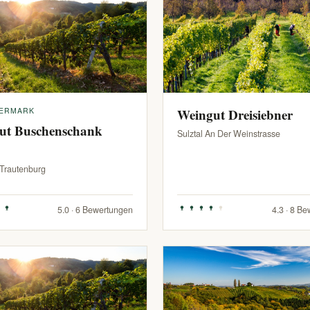
IERMARK
Weingut Dreisiebner
ut Buschenschank
Sulztal An Der Weinstrasse
-Trautenburg
5.0 · 6 Bewertungen
4.3 · 8 B