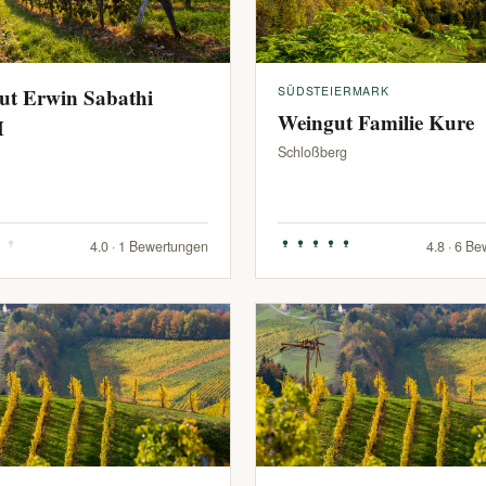
ut Erwin Sabathi
SÜDSTEIERMARK
Weingut Familie Kure
H
Schloßberg
4.0 · 1 Bewertungen
4.8 · 6 B