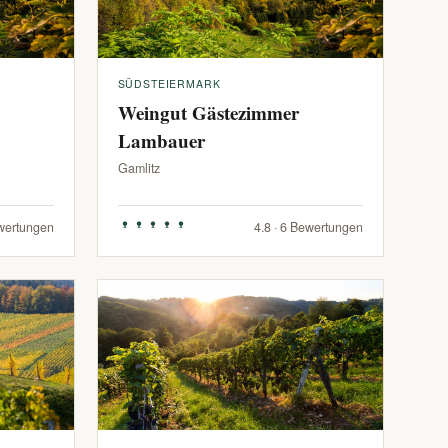
SÜDSTEIERMARK
Weingut Gästezimmer
Lambauer
Gamlitz
ewertungen
4.8 · 6 Bewertungen