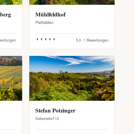
zberg
Mühlfeldhof
Pfaffstätten
ewertungen
5.0 · 1 Bewertungen
Stefan Potzinger
Gabersdorf 12