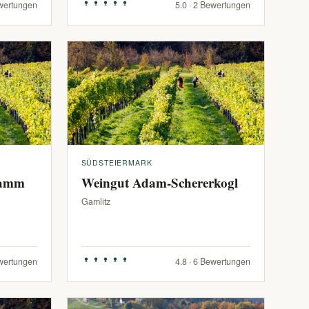
ewertungen
5.0 · 2 Bewertungen
SÜDSTEIERMARK
ramm
Weingut Adam-Schererkogl
Gamlitz
ewertungen
4.8 · 6 Bewertungen