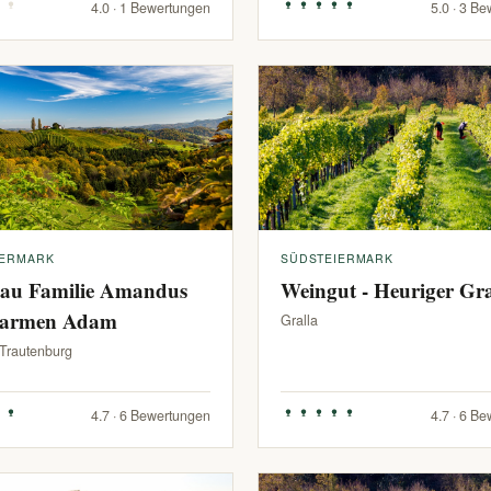
4.0 · 1 Bewertungen
5.0 · 3 B
IERMARK
SÜDSTEIERMARK
au Familie Amandus
Weingut - Heuriger G
armen Adam
Gralla
-Trautenburg
4.7 · 6 Bewertungen
4.7 · 6 B