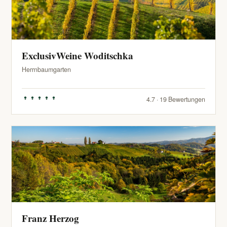
ExclusivWeine Woditschka
Herrnbaumgarten
4.7 · 19 Bewertungen
Franz Herzog