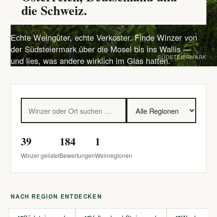
die Schweiz.
Echte Weingüter, echte Verkoster. Finde Winzer von
der Südsteiermark über die Mosel bis ins Wallis —
SÜDSTEIERMARK
und lies, was andere wirklich im Glas hatten.
39
184
1
Winzer gelistet
Bewertungen
Weinregionen
NACH REGION ENTDECKEN