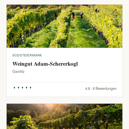
SÜDSTEIERMARK
Weingut Adam-Schererkogl
Gamlitz
4.8 · 6 Bewertungen