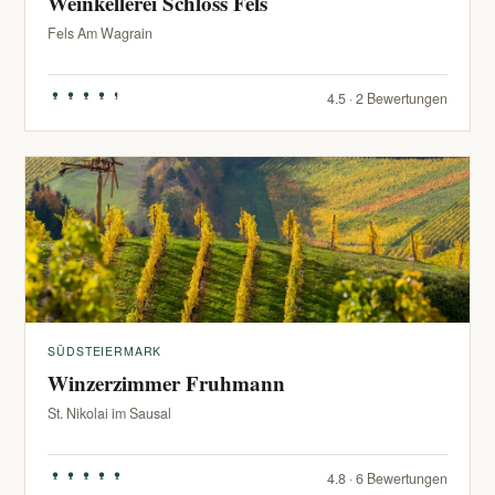
Weinkellerei Schloss Fels
Fels Am Wagrain
4.5 · 2 Bewertungen
SÜDSTEIERMARK
Winzerzimmer Fruhmann
St. Nikolai im Sausal
4.8 · 6 Bewertungen