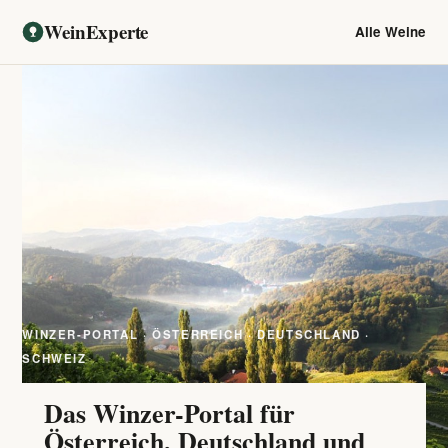
WeinExperte
Alle Weine
WINZER-PORTAL · ÖSTERREICH · DEUTSCHLAND ·
SCHWEIZ
Das Winzer-Portal für
Österreich, Deutschland und