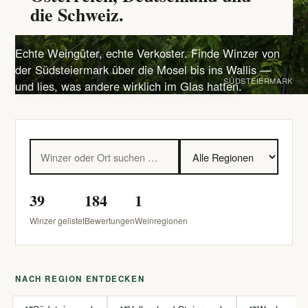
die Schweiz.
Echte Weingüter, echte Verkoster. Finde Winzer von
der Südsteiermark über die Mosel bis ins Wallis —
SÜDSTEIERMARK
und lies, was andere wirklich im Glas hatten.
39
184
1
Winzer gelistet
Bewertungen
Weinregionen
NACH REGION ENTDECKEN