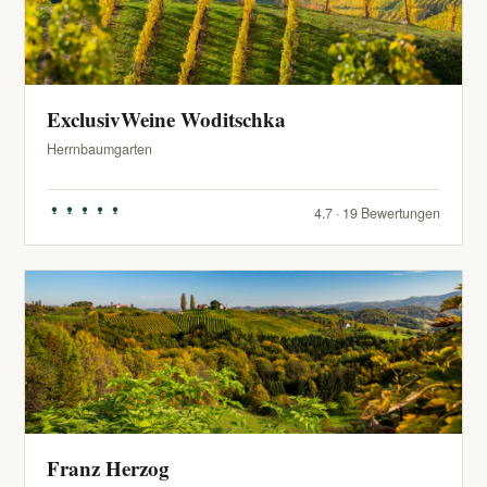
ExclusivWeine Woditschka
Herrnbaumgarten
4.7 · 19 Bewertungen
Franz Herzog