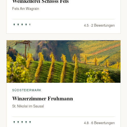
Weinkellerei Schloss Fels
Fels Am Wagrain
4.5 · 2 Bewertungen
SÜDSTEIERMARK
Winzerzimmer Fruhmann
St. Nikolai im Sausal
4.8 · 6 Bewertungen