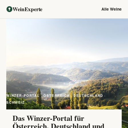
WeinExperte
Alle Weine
WINZER-PORTAL · ÖSTERREICH · DEUTSCHLAND ·
SCHWEIZ
Das Winzer-Portal für
Österreich, Deutschland und