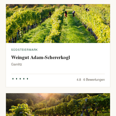
SÜDSTEIERMARK
Weingut Adam-Schererkogl
Gamlitz
4.8 · 6 Bewertungen