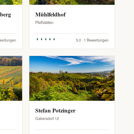
zberg
Mühlfeldhof
Pfaffstätten
ewertungen
5.0 · 1 Bewertungen
Stefan Potzinger
Gabersdorf 12