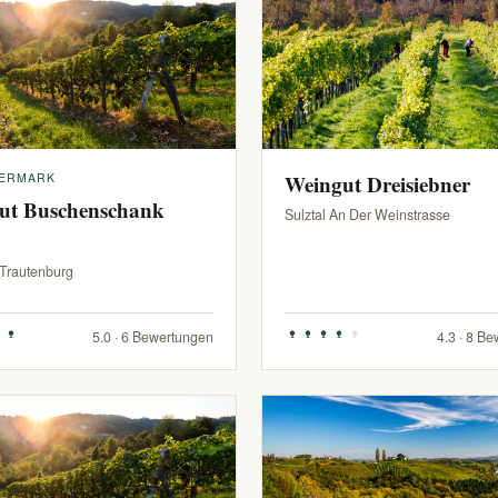
IERMARK
Weingut Dreisiebner
ut Buschenschank
Sulztal An Der Weinstrasse
-Trautenburg
5.0 · 6 Bewertungen
4.3 · 8 B