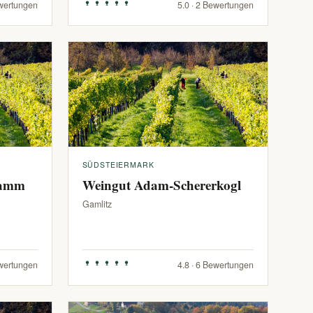
ewertungen
5.0 · 2 Bewertungen
SÜDSTEIERMARK
ramm
Weingut Adam-Schererkogl
Gamlitz
ewertungen
4.8 · 6 Bewertungen