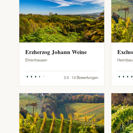
Erzherzog Johann Weine
Exclu
Ehrenhausen
Herrnbau
3.5 · 13 Bewertungen