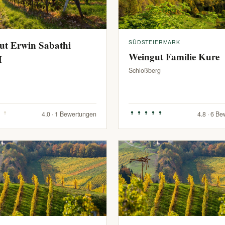
ut Erwin Sabathi
SÜDSTEIERMARK
Weingut Familie Kure
H
Schloßberg
4.0 · 1 Bewertungen
4.8 · 6 B