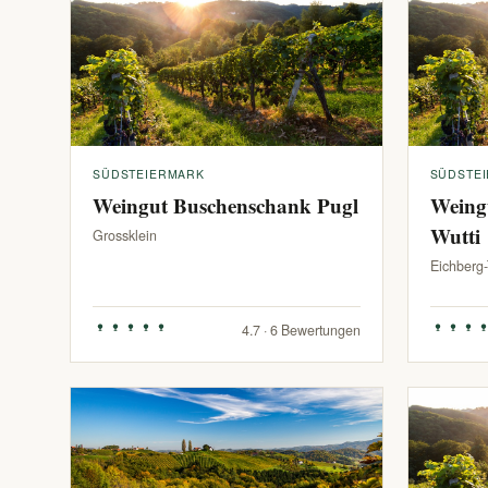
SÜDSTEIERMARK
SÜDSTE
Weingut Buschenschank Pugl
Weing
Wutti
Grossklein
Eichberg
4.7 · 6 Bewertungen