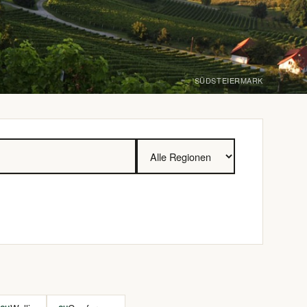
SÜDSTEIERMARK