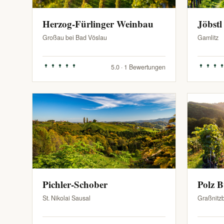
Herzog-Fürlinger Weinbau
Jöbstl
Großau bei Bad Vöslau
Gamlitz
5.0 · 1 Bewertungen
Pichler-Schober
Polz 
St. Nikolai Sausal
Graßnitz