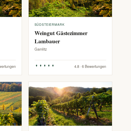
SÜDSTEIERMARK
Weingut Gästezimmer
Lambauer
Gamlitz
ewertungen
4.8 · 6 Bewertungen