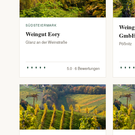
SÜDSTEIERMARK
Weing
Weingut Eory
Gmb
Glanz an der Weinstraße
Pößnitz
5.0 · 6 Bewertungen