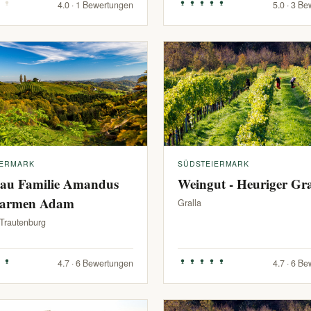
4.0 · 1 Bewertungen
5.0 · 3 B
IERMARK
SÜDSTEIERMARK
au Familie Amandus
Weingut - Heuriger G
armen Adam
Gralla
-Trautenburg
4.7 · 6 Bewertungen
4.7 · 6 B