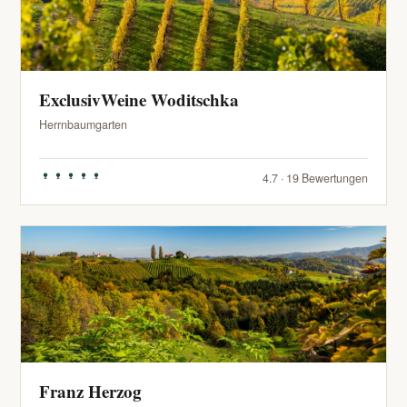
ExclusivWeine Woditschka
Herrnbaumgarten
4.7 · 19 Bewertungen
Franz Herzog