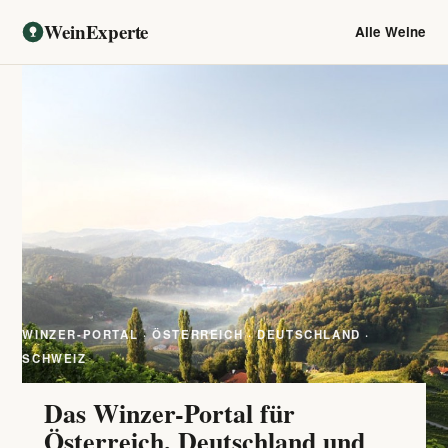
WeinExperte
Alle Weine
WINZER-PORTAL · ÖSTERREICH · DEUTSCHLAND ·
SCHWEIZ
Das Winzer-Portal für
Österreich, Deutschland und