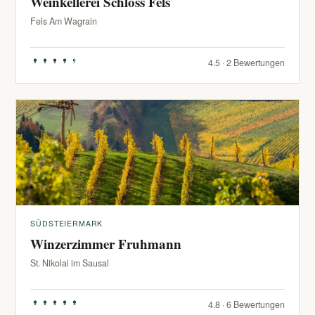
Weinkellerei Schloss Fels
Fels Am Wagrain
4.5 · 2 Bewertungen
SÜDSTEIERMARK
Winzerzimmer Fruhmann
St. Nikolai im Sausal
4.8 · 6 Bewertungen