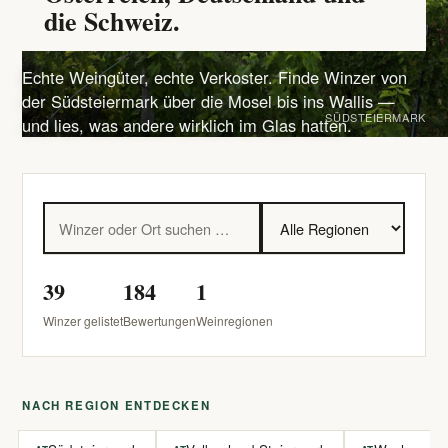
die Schweiz.
Echte Weingüter, echte Verkoster. Finde Winzer von
der Südsteiermark über die Mosel bis ins Wallis —
SÜDSTEIERMARK
und lies, was andere wirklich im Glas hatten.
39
184
1
Winzer gelistet
Bewertungen
Weinregionen
NACH REGION ENTDECKEN