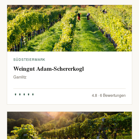
SÜDSTEIERMARK
Weingut Adam-Schererkogl
Gamlitz
4.8 · 6 Bewertungen