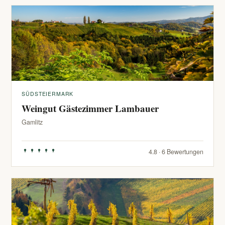
SÜDSTEIERMARK
Weingut Gästezimmer Lambauer
Gamlitz
4.8 · 6 Bewertungen