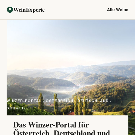
WeinExperte
Alle Weine
WINZER-PORTAL · ÖSTERREICH · DEUTSCHLAND ·
SCHWEIZ
Das Winzer-Portal für
Österreich, Deutschland und