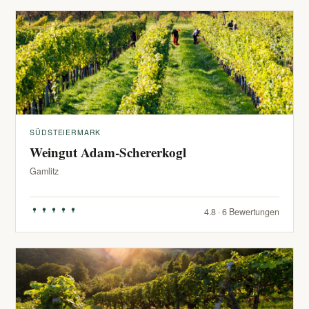
SÜDSTEIERMARK
Weingut Adam-Schererkogl
Gamlitz
4.8 · 6 Bewertungen