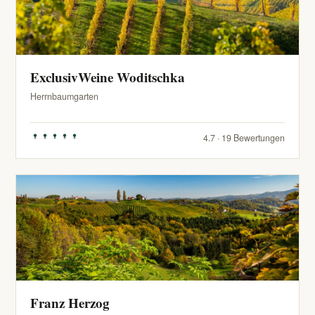
ExclusivWeine Woditschka
Herrnbaumgarten
4.7 · 19 Bewertungen
Franz Herzog