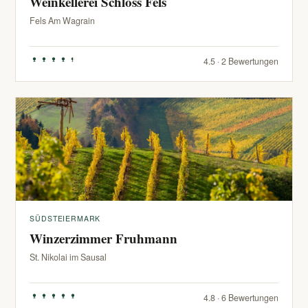
Weinkellerei Schloss Fels
Fels Am Wagrain
4.5 · 2 Bewertungen
SÜDSTEIERMARK
Winzerzimmer Fruhmann
St. Nikolai im Sausal
4.8 · 6 Bewertungen