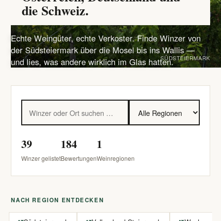
die Schweiz.
Echte Weingüter, echte Verkoster. Finde Winzer von
der Südsteiermark über die Mosel bis ins Wallis —
SÜDSTEIERMARK
und lies, was andere wirklich im Glas hatten.
39
184
1
Winzer gelistet
Bewertungen
Weinregionen
NACH REGION ENTDECKEN