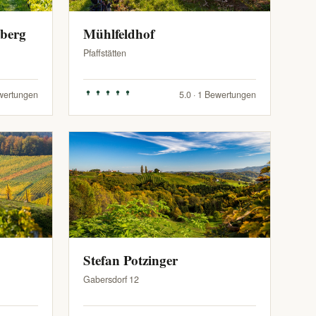
zberg
Mühlfeldhof
Pfaffstätten
ewertungen
5.0 · 1 Bewertungen
Stefan Potzinger
Gabersdorf 12