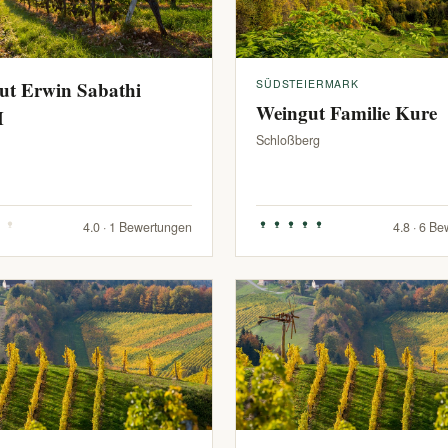
ut Erwin Sabathi
SÜDSTEIERMARK
Weingut Familie Kure
H
Schloßberg
4.0 · 1 Bewertungen
4.8 · 6 B