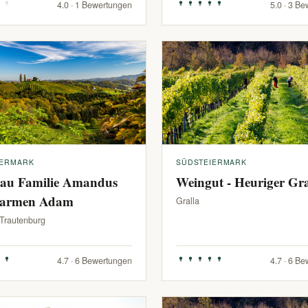
4.0 · 1 Bewertungen
5.0 · 3 B
IERMARK
SÜDSTEIERMARK
au Familie Amandus
Weingut - Heuriger G
armen Adam
Gralla
-Trautenburg
4.7 · 6 Bewertungen
4.7 · 6 B