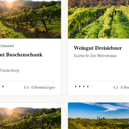
IERMARK
Weingut Dreisiebner
ut Buschenschank
Sulztal An Der Weinstrasse
-Trautenburg
5.0 · 6 Bewertungen
4.3 · 8 B