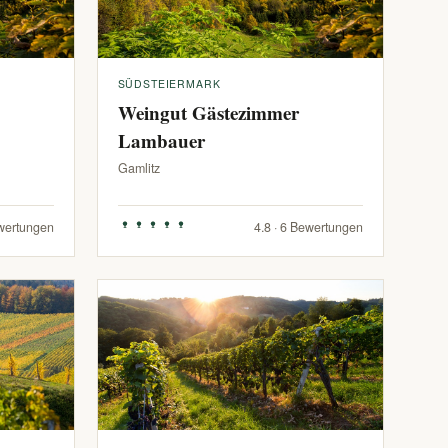
SÜDSTEIERMARK
Weingut Gästezimmer
Lambauer
Gamlitz
ewertungen
4.8 · 6 Bewertungen