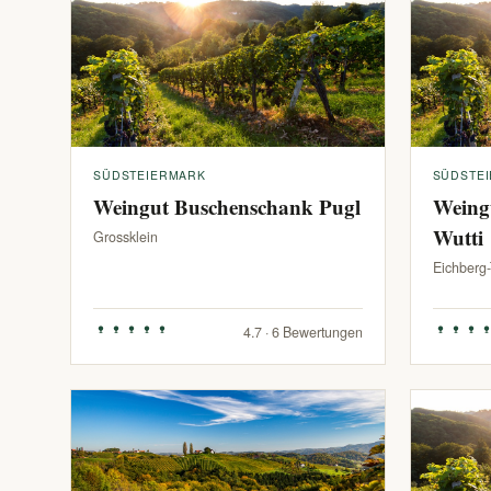
SÜDSTEIERMARK
SÜDSTE
Weingut Buschenschank Pugl
Weing
Wutti
Grossklein
Eichberg
4.7 · 6 Bewertungen