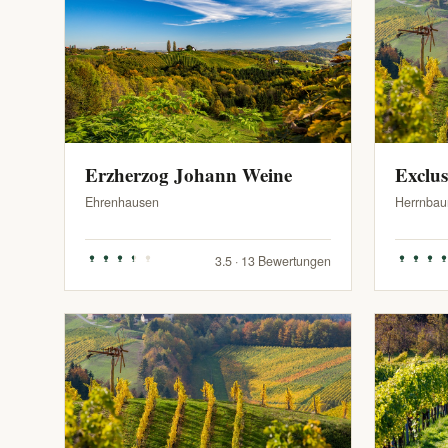
Erzherzog Johann Weine
Exclu
Ehrenhausen
Herrnbau
3.5 · 13 Bewertungen