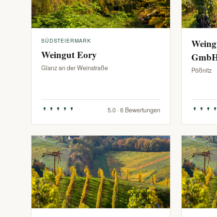
SÜDSTEIERMARK
Weing
Weingut Eory
Gmb
Glanz an der Weinstraße
Pößnitz
5.0 · 6 Bewertungen