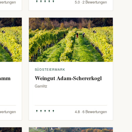
ewertungen
5.0 · 2 Bewertungen
SÜDSTEIERMARK
ramm
Weingut Adam-Schererkogl
Gamlitz
ewertungen
4.8 · 6 Bewertungen