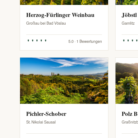
Herzog-Fürlinger Weinbau
Jöbstl
Großau bei Bad Vöslau
Gamlitz
5.0 · 1 Bewertungen
Pichler-Schober
Polz 
St. Nikolai Sausal
Graßnitz