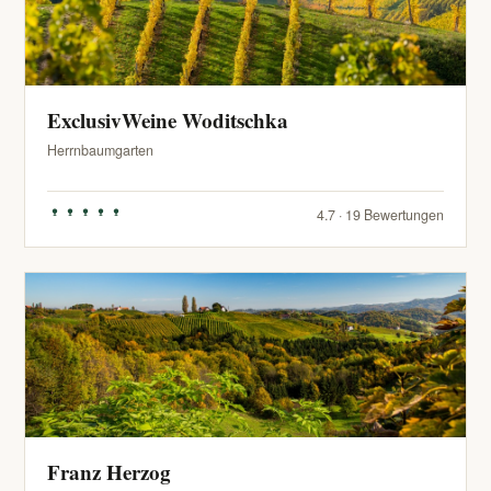
ExclusivWeine Woditschka
Herrnbaumgarten
4.7 · 19 Bewertungen
Franz Herzog