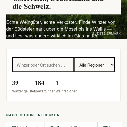
die Schweiz.
Echte Weingüter, echte Verkoster. Finde Winzer von
der Südsteiermark über die Mosel bis ins Wallis —
SÜDSTEIERMARK
und lies, was andere wirklich im Glas hatten.
39
184
1
Winzer gelistet
Bewertungen
Weinregionen
NACH REGION ENTDECKEN