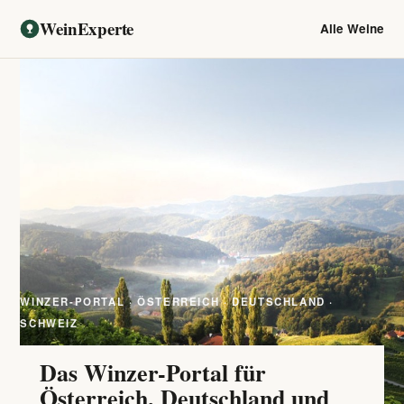
WeinExperte
Alle Weine
WINZER-PORTAL · ÖSTERREICH · DEUTSCHLAND ·
SCHWEIZ
Das Winzer-Portal für
Österreich, Deutschland und