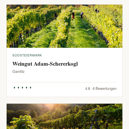
SÜDSTEIERMARK
Weingut Adam-Schererkogl
Gamlitz
4.8 · 6 Bewertungen