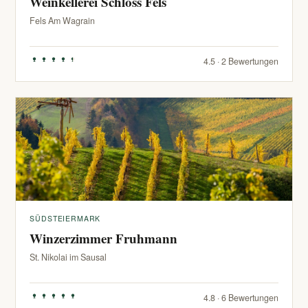
Weinkellerei Schloss Fels
Fels Am Wagrain
4.5 · 2 Bewertungen
SÜDSTEIERMARK
Winzerzimmer Fruhmann
St. Nikolai im Sausal
4.8 · 6 Bewertungen