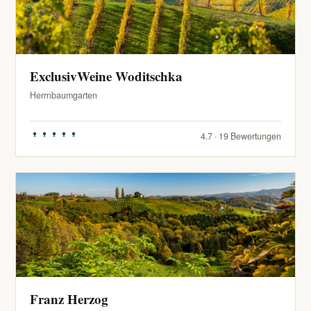
ExclusivWeine Woditschka
Herrnbaumgarten
4.7 · 19 Bewertungen
Franz Herzog