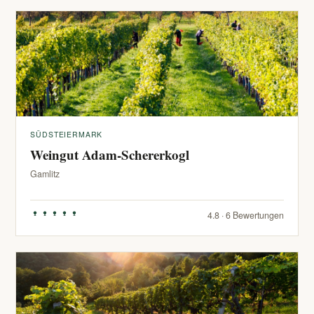
SÜDSTEIERMARK
Weingut Adam-Schererkogl
Gamlitz
4.8 · 6 Bewertungen