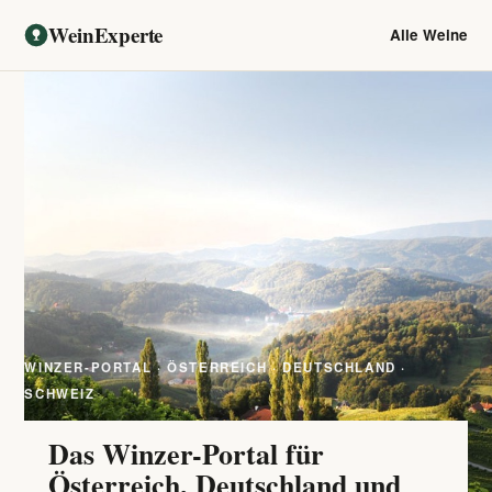
WeinExperte
Alle Weine
WINZER-PORTAL · ÖSTERREICH · DEUTSCHLAND ·
SCHWEIZ
Das Winzer-Portal für
Österreich, Deutschland und