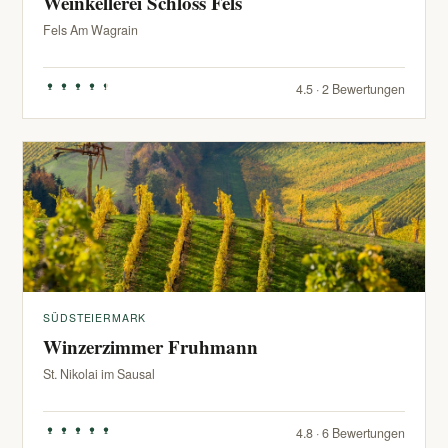
Weinkellerei Schloss Fels
Fels Am Wagrain
4.5 · 2 Bewertungen
SÜDSTEIERMARK
Winzerzimmer Fruhmann
St. Nikolai im Sausal
4.8 · 6 Bewertungen