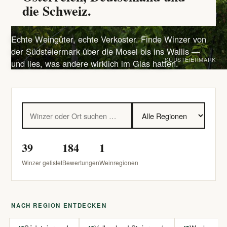
die Schweiz.
Echte Weingüter, echte Verkoster. Finde Winzer von
der Südsteiermark über die Mosel bis ins Wallis —
SÜDSTEIERMARK
und lies, was andere wirklich im Glas hatten.
39
184
1
Winzer gelistet
Bewertungen
Weinregionen
NACH REGION ENTDECKEN