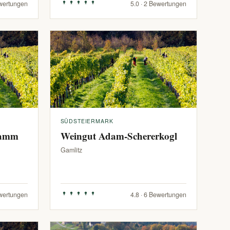
ewertungen
5.0 · 2 Bewertungen
SÜDSTEIERMARK
ramm
Weingut Adam-Schererkogl
Gamlitz
ewertungen
4.8 · 6 Bewertungen