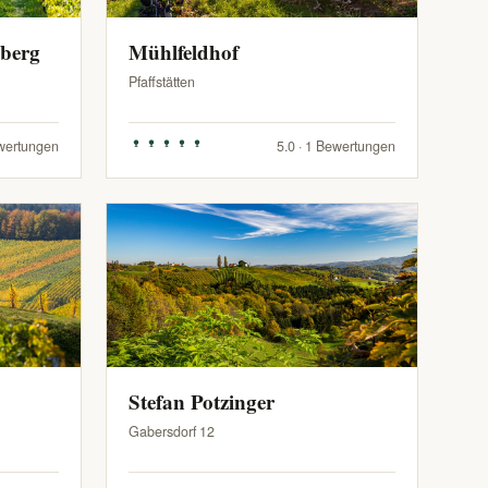
zberg
Mühlfeldhof
Pfaffstätten
ewertungen
5.0 · 1 Bewertungen
Stefan Potzinger
Gabersdorf 12