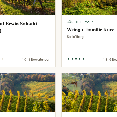
ut Erwin Sabathi
SÜDSTEIERMARK
Weingut Familie Kure
H
Schloßberg
4.0 · 1 Bewertungen
4.8 · 6 B