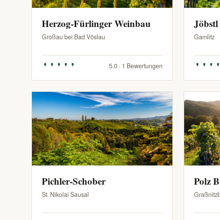
Herzog-Fürlinger Weinbau
Jöbstl
Großau bei Bad Vöslau
Gamlitz
5.0 · 1 Bewertungen
Pichler-Schober
Polz 
St. Nikolai Sausal
Graßnitz