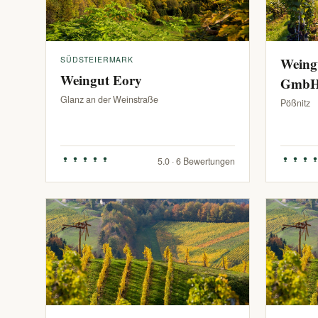
SÜDSTEIERMARK
Weing
Weingut Eory
Gmb
Glanz an der Weinstraße
Pößnitz
5.0 · 6 Bewertungen