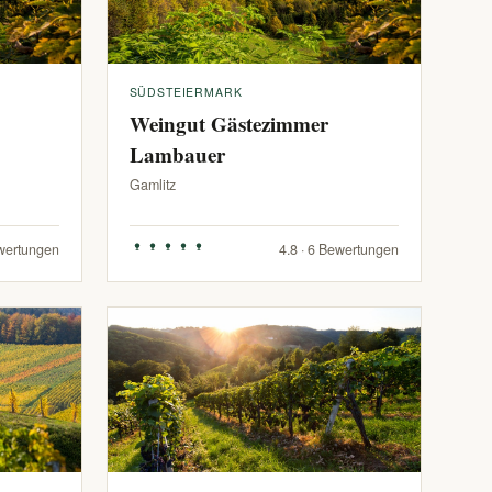
SÜDSTEIERMARK
Weingut Gästezimmer
Lambauer
Gamlitz
ewertungen
4.8 · 6 Bewertungen