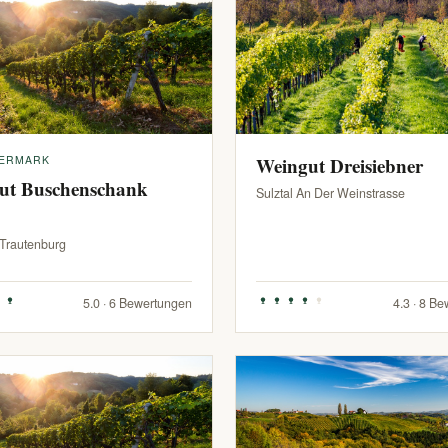
IERMARK
Weingut Dreisiebner
ut Buschenschank
Sulztal An Der Weinstrasse
-Trautenburg
5.0 · 6 Bewertungen
4.3 · 8 B