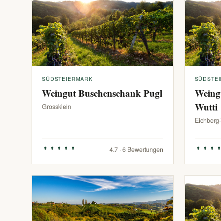
SÜDSTEIERMARK
SÜDSTE
Weingut Buschenschank Pugl
Weing
Wutti
Grossklein
Eichberg
4.7 · 6 Bewertungen