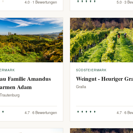
4.0 · 1 Bewertungen
5.0 · 3 B
IERMARK
SÜDSTEIERMARK
au Familie Amandus
Weingut - Heuriger G
armen Adam
Gralla
-Trautenburg
4.7 · 6 Bewertungen
4.7 · 6 B