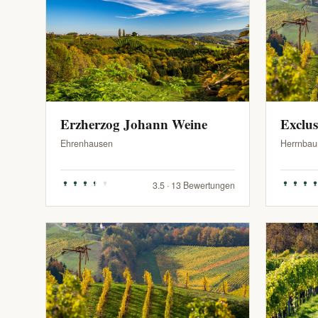
Erzherzog Johann Weine
Exclu
Ehrenhausen
Herrnbau
3.5 · 13 Bewertungen