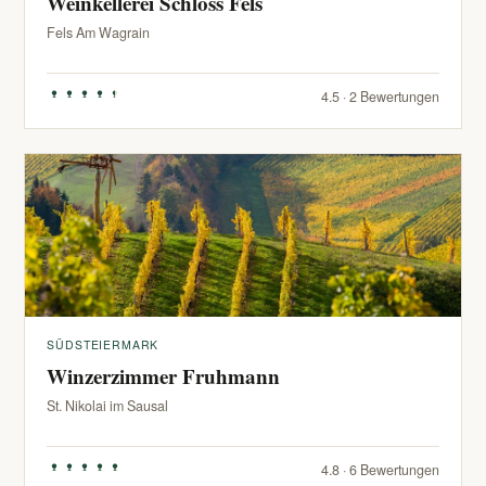
Weinkellerei Schloss Fels
Fels Am Wagrain
4.5 · 2 Bewertungen
SÜDSTEIERMARK
Winzerzimmer Fruhmann
St. Nikolai im Sausal
4.8 · 6 Bewertungen