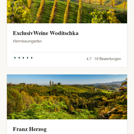
ExclusivWeine Woditschka
Herrnbaumgarten
4.7 · 19 Bewertungen
Franz Herzog