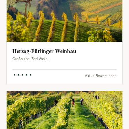
Herzog-Fürlinger Weinbau
Großau bei Bad Vöslau
5.0 · 1 Bewertungen