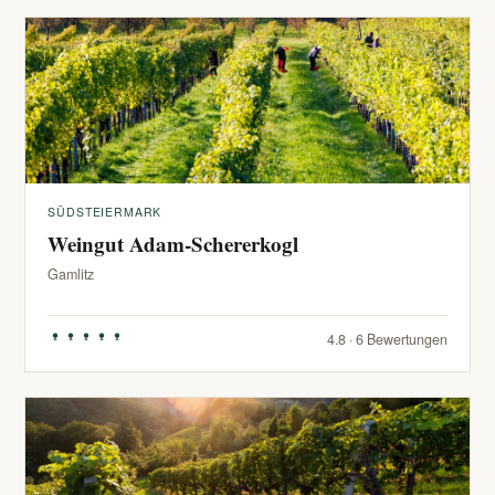
SÜDSTEIERMARK
Weingut Adam-Schererkogl
Gamlitz
4.8 · 6 Bewertungen