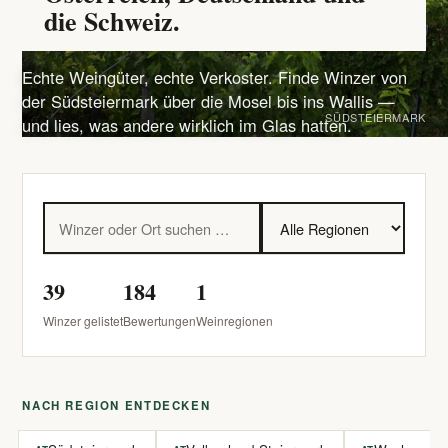
die Schweiz.
Echte Weingüter, echte Verkoster. Finde Winzer von
der Südsteiermark über die Mosel bis ins Wallis —
SÜDSTEIERMARK
und lies, was andere wirklich im Glas hatten.
39
184
1
Winzer gelistet
Bewertungen
Weinregionen
NACH REGION ENTDECKEN