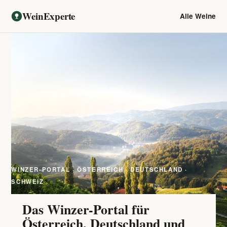
WeinExperte
Alle Weine
WINZER-PORTAL · ÖSTERREICH · DEUTSCHLAND ·
SCHWEIZ
Das Winzer-Portal für
Österreich, Deutschland und