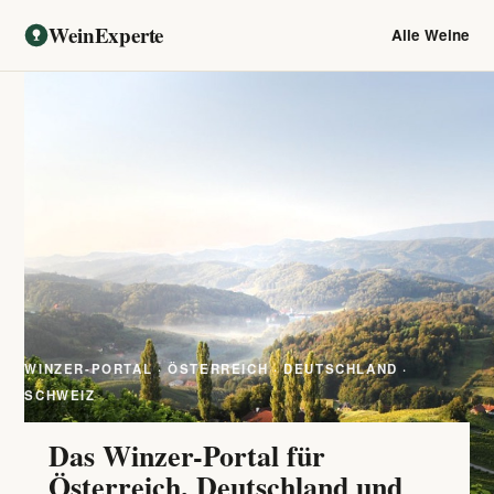
WeinExperte
Alle Weine
WINZER-PORTAL · ÖSTERREICH · DEUTSCHLAND ·
SCHWEIZ
Das Winzer-Portal für
Österreich, Deutschland und