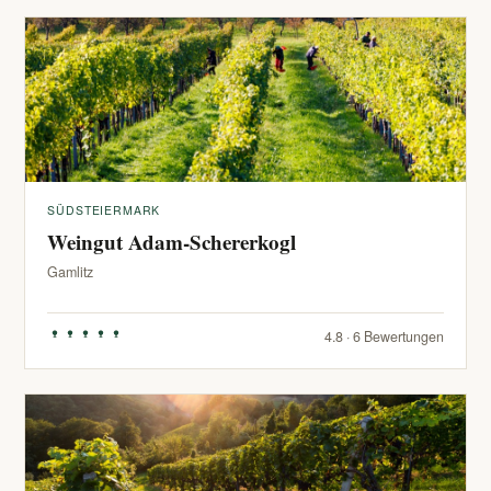
SÜDSTEIERMARK
Weingut Adam-Schererkogl
Gamlitz
4.8 · 6 Bewertungen