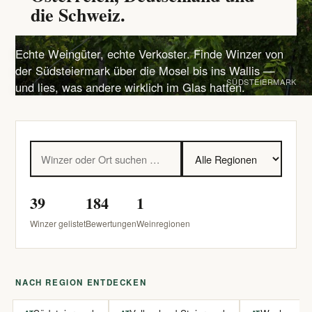
die Schweiz.
Echte Weingüter, echte Verkoster. Finde Winzer von
der Südsteiermark über die Mosel bis ins Wallis —
SÜDSTEIERMARK
und lies, was andere wirklich im Glas hatten.
39
184
1
Winzer gelistet
Bewertungen
Weinregionen
NACH REGION ENTDECKEN