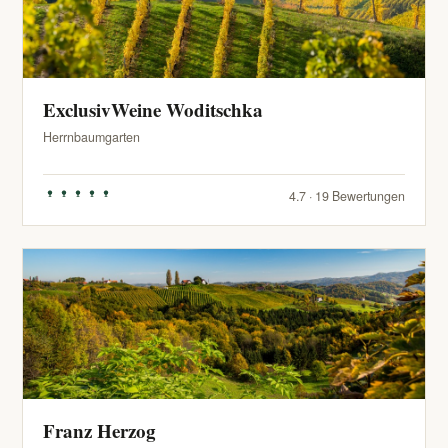
ExclusivWeine Woditschka
Herrnbaumgarten
4.7 · 19 Bewertungen
Franz Herzog