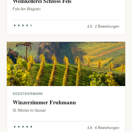
Weinkellerei Schloss Fels
Fels Am Wagrain
4.5 · 2 Bewertungen
SÜDSTEIERMARK
Winzerzimmer Fruhmann
St. Nikolai im Sausal
4.8 · 6 Bewertungen