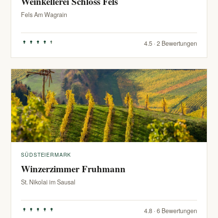
Weinkellerei Schloss Fels
Fels Am Wagrain
4.5 · 2 Bewertungen
SÜDSTEIERMARK
Winzerzimmer Fruhmann
St. Nikolai im Sausal
4.8 · 6 Bewertungen