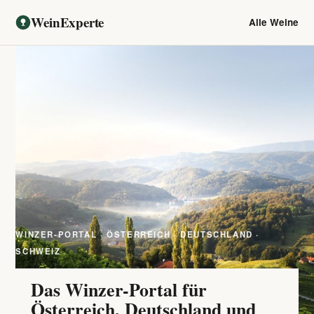
WeinExperte
Alle Weine
WINZER-PORTAL · ÖSTERREICH · DEUTSCHLAND ·
SCHWEIZ
Das Winzer-Portal für
Österreich, Deutschland und