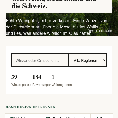
die Schweiz.
Echte Weingüter, echte Verkoster. Finde Winzer von
der Südsteiermark über die Mosel bis ins Wallis —
SÜDSTEIERMARK
und lies, was andere wirklich im Glas hatten.
39
184
1
Winzer gelistet
Bewertungen
Weinregionen
NACH REGION ENTDECKEN