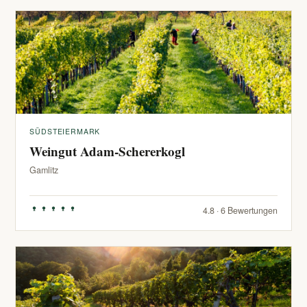
SÜDSTEIERMARK
Weingut Adam-Schererkogl
Gamlitz
4.8 · 6 Bewertungen