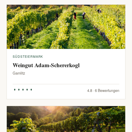
SÜDSTEIERMARK
Weingut Adam-Schererkogl
Gamlitz
4.8 · 6 Bewertungen