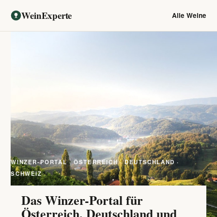
WeinExperte
Alle Weine
WINZER-PORTAL · ÖSTERREICH · DEUTSCHLAND ·
SCHWEIZ
Das Winzer-Portal für
Österreich, Deutschland und