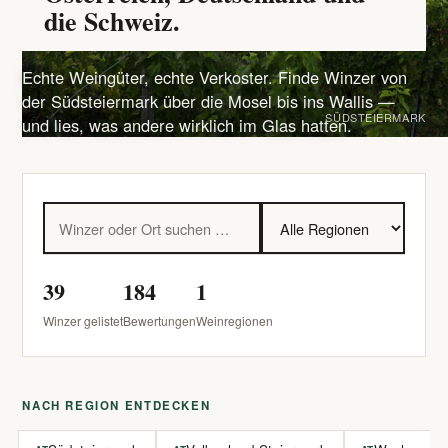
die Schweiz.
Echte Weingüter, echte Verkoster. Finde Winzer von
der Südsteiermark über die Mosel bis ins Wallis —
SÜDSTEIERMARK
und lies, was andere wirklich im Glas hatten.
39
184
1
Winzer gelistet
Bewertungen
Weinregionen
NACH REGION ENTDECKEN