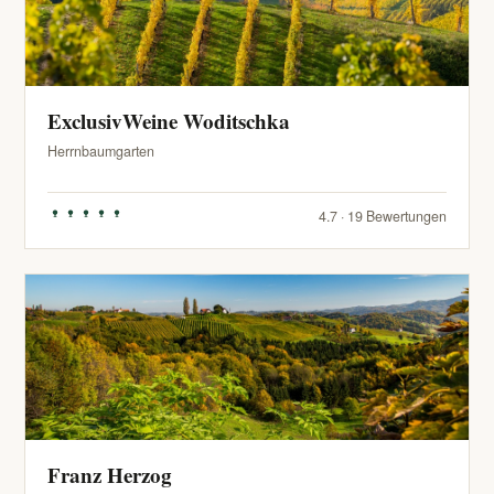
ExclusivWeine Woditschka
Herrnbaumgarten
4.7 · 19 Bewertungen
Franz Herzog