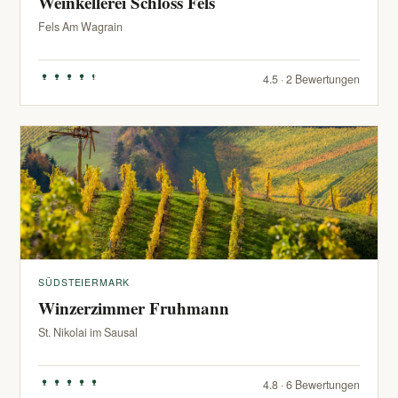
Weinkellerei Schloss Fels
Fels Am Wagrain
4.5 · 2 Bewertungen
SÜDSTEIERMARK
Winzerzimmer Fruhmann
St. Nikolai im Sausal
4.8 · 6 Bewertungen