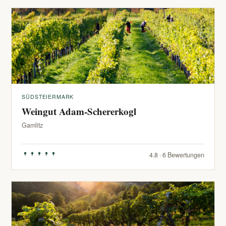
SÜDSTEIERMARK
Weingut Adam-Schererkogl
Gamlitz
4.8 · 6 Bewertungen