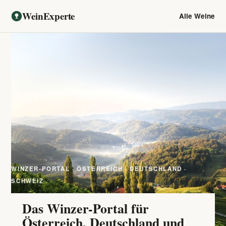
WeinExperte
Alle Weine
WINZER-PORTAL · ÖSTERREICH · DEUTSCHLAND ·
SCHWEIZ
Das Winzer-Portal für
Österreich, Deutschland und