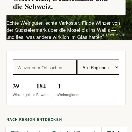
die Schweiz.
Echte Weingüter, echte Verkoster. Finde Winzer von
der Südsteiermark über die Mosel bis ins Wallis —
SÜDSTEIERMARK
und lies, was andere wirklich im Glas hatten.
39
184
1
Winzer gelistet
Bewertungen
Weinregionen
NACH REGION ENTDECKEN