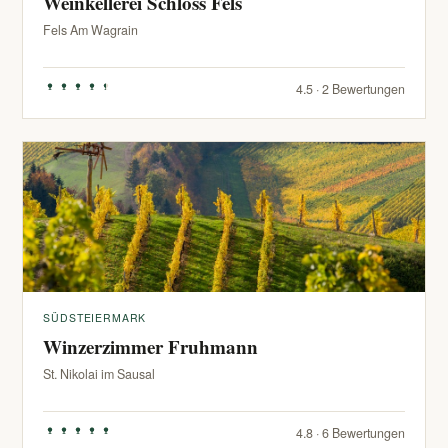
Weinkellerei Schloss Fels
Fels Am Wagrain
4.5 · 2 Bewertungen
SÜDSTEIERMARK
Winzerzimmer Fruhmann
St. Nikolai im Sausal
4.8 · 6 Bewertungen