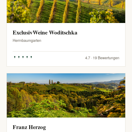
ExclusivWeine Woditschka
Herrnbaumgarten
4.7 · 19 Bewertungen
Franz Herzog