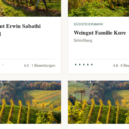
ut Erwin Sabathi
SÜDSTEIERMARK
Weingut Familie Kure
H
Schloßberg
4.0 · 1 Bewertungen
4.8 · 6 B