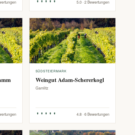
ewertungen
5.0 · 2 Bewertungen
SÜDSTEIERMARK
ramm
Weingut Adam-Schererkogl
Gamlitz
ewertungen
4.8 · 6 Bewertungen