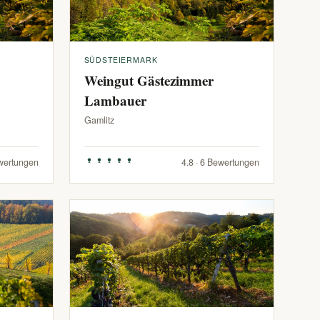
SÜDSTEIERMARK
Weingut Gästezimmer
Lambauer
Gamlitz
ewertungen
4.8 · 6 Bewertungen