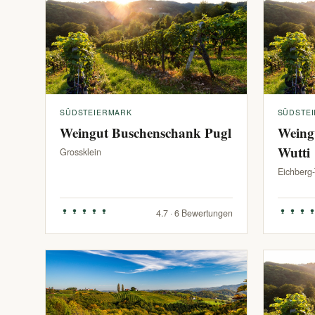
SÜDSTEIERMARK
SÜDSTE
Weingut Buschenschank Pugl
Weing
Wutti
Grossklein
Eichberg
4.7 · 6 Bewertungen