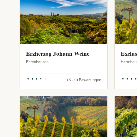
Erzherzog Johann Weine
Exclu
Ehrenhausen
Herrnbau
3.5 · 13 Bewertungen