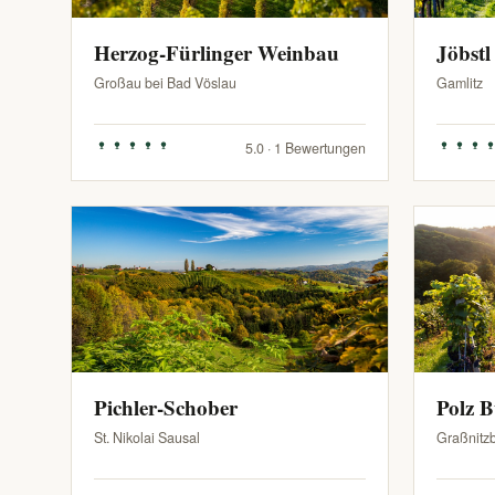
Herzog-Fürlinger Weinbau
Jöbstl
Großau bei Bad Vöslau
Gamlitz
5.0 · 1 Bewertungen
Pichler-Schober
Polz 
St. Nikolai Sausal
Graßnitz