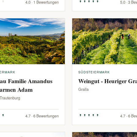
4.0 · 1 Bewertungen
5.0 · 3 B
IERMARK
SÜDSTEIERMARK
au Familie Amandus
Weingut - Heuriger G
armen Adam
Gralla
-Trautenburg
4.7 · 6 Bewertungen
4.7 · 6 B