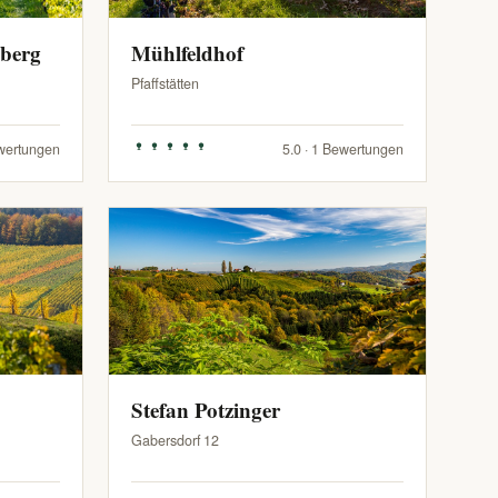
zberg
Mühlfeldhof
Pfaffstätten
ewertungen
5.0 · 1 Bewertungen
Stefan Potzinger
Gabersdorf 12