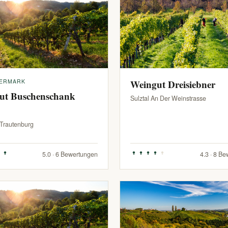
IERMARK
Weingut Dreisiebner
ut Buschenschank
Sulztal An Der Weinstrasse
-Trautenburg
5.0 · 6 Bewertungen
4.3 · 8 B