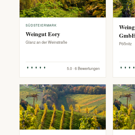
SÜDSTEIERMARK
Weing
Weingut Eory
Gmb
Glanz an der Weinstraße
Pößnitz
5.0 · 6 Bewertungen