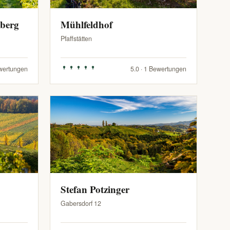
zberg
Mühlfeldhof
Pfaffstätten
ewertungen
5.0 · 1 Bewertungen
Stefan Potzinger
Gabersdorf 12