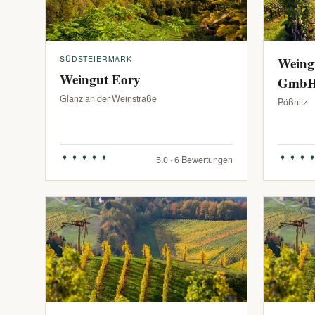
SÜDSTEIERMARK
Weing
Weingut Eory
Gmb
Glanz an der Weinstraße
Pößnitz
5.0 · 6 Bewertungen