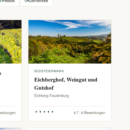
Wallis
Genfersee
CH
CH
s
SÜDSTEIERMARK
Eichberghof, Weingut und
Gutshof
Eichberg-Trautenburg
ewertungen
4.7 · 6 Bewertungen