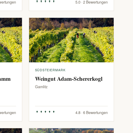
ewertungen
5.0 · 2 Bewertungen
SÜDSTEIERMARK
ramm
Weingut Adam-Schererkogl
Gamlitz
ewertungen
4.8 · 6 Bewertungen