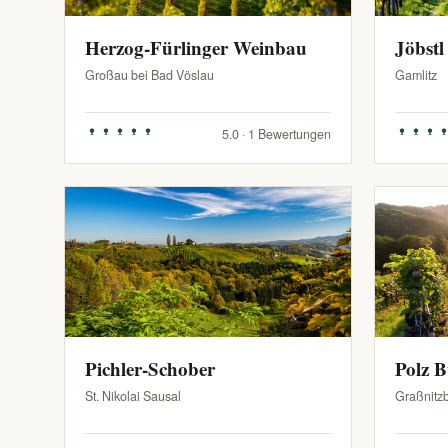
Herzog-Fürlinger Weinbau
Jöbstl
Großau bei Bad Vöslau
Gamlitz
5.0 · 1 Bewertungen
Pichler-Schober
Polz 
St. Nikolai Sausal
Graßnitz