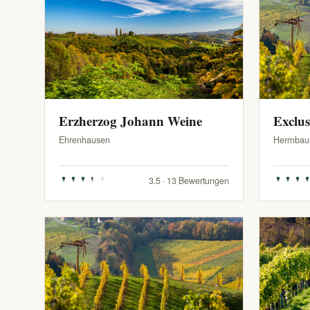
Erzherzog Johann Weine
Exclu
Ehrenhausen
Herrnbau
3.5 · 13 Bewertungen