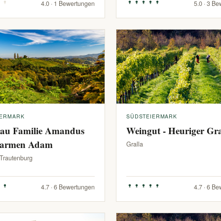
4.0 · 1 Bewertungen
5.0 · 3 B
IERMARK
SÜDSTEIERMARK
au Familie Amandus
Weingut - Heuriger G
armen Adam
Gralla
-Trautenburg
4.7 · 6 Bewertungen
4.7 · 6 B