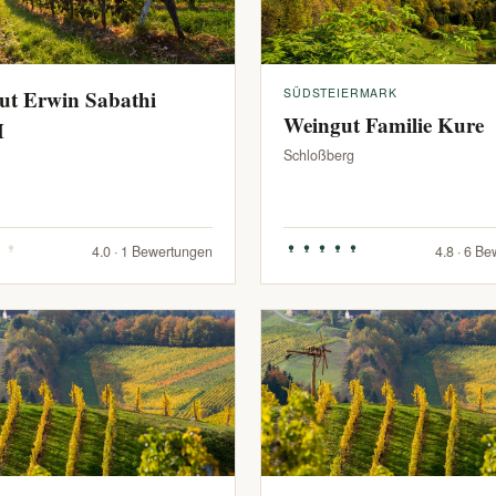
ut Erwin Sabathi
SÜDSTEIERMARK
Weingut Familie Kure
H
Schloßberg
4.0 · 1 Bewertungen
4.8 · 6 B