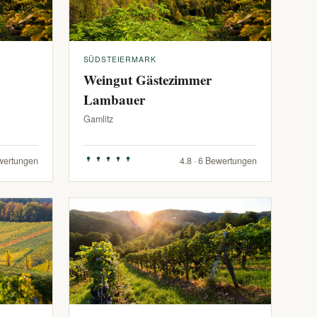
SÜDSTEIERMARK
Weingut Gästezimmer
Lambauer
Gamlitz
ewertungen
4.8 · 6 Bewertungen