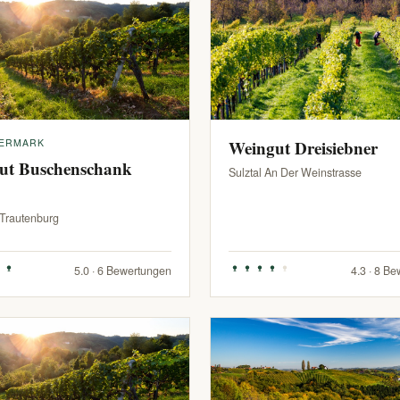
IERMARK
Weingut Dreisiebner
ut Buschenschank
Sulztal An Der Weinstrasse
-Trautenburg
5.0 · 6 Bewertungen
4.3 · 8 B