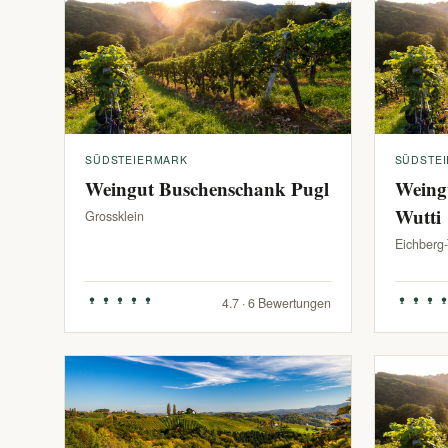
SÜDSTEIERMARK
SÜDSTE
Weingut Buschenschank Pugl
Weing
Wutti
Grossklein
Eichberg
4.7 · 6 Bewertungen