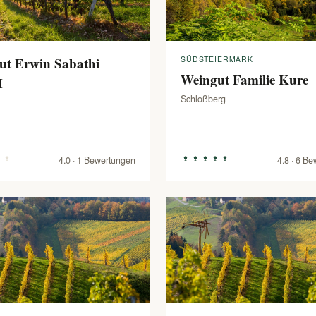
ut Erwin Sabathi
SÜDSTEIERMARK
Weingut Familie Kure
H
Schloßberg
4.0 · 1 Bewertungen
4.8 · 6 B