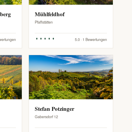
zberg
Mühlfeldhof
Pfaffstätten
ewertungen
5.0 · 1 Bewertungen
Stefan Potzinger
Gabersdorf 12