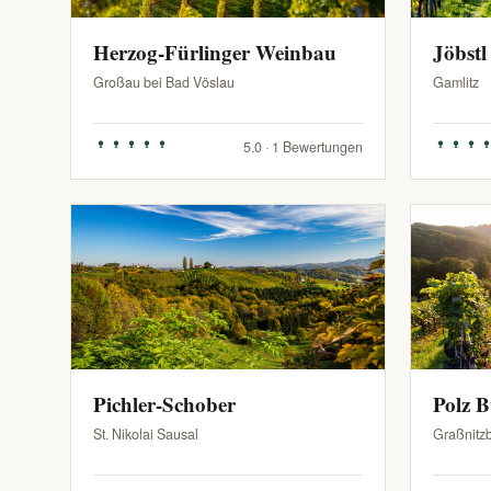
Herzog-Fürlinger Weinbau
Jöbstl
Großau bei Bad Vöslau
Gamlitz
5.0 · 1 Bewertungen
Pichler-Schober
Polz 
St. Nikolai Sausal
Graßnitz