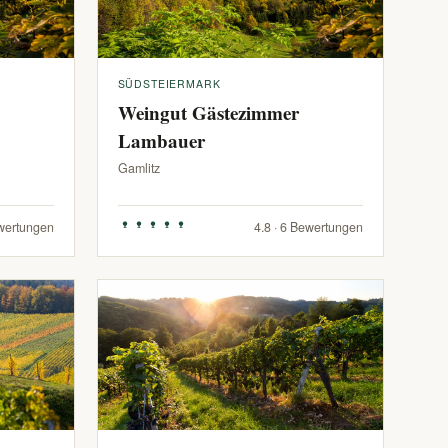
SÜDSTEIERMARK
Weingut Gästezimmer
Lambauer
Gamlitz
ewertungen
4.8 · 6 Bewertungen