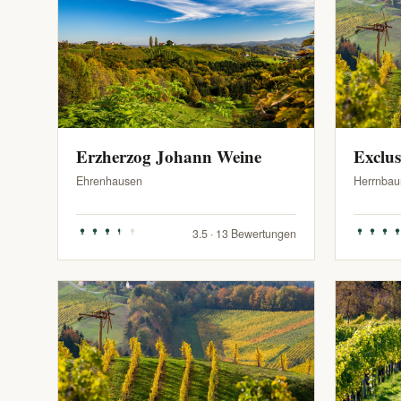
Erzherzog Johann Weine
Exclu
Ehrenhausen
Herrnbau
3.5 · 13 Bewertungen