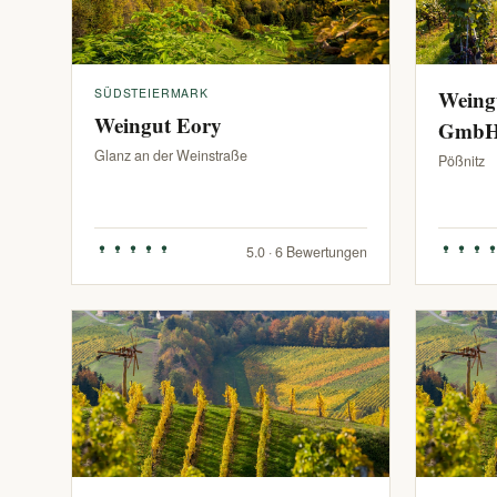
SÜDSTEIERMARK
Weing
Weingut Eory
Gmb
Glanz an der Weinstraße
Pößnitz
5.0 · 6 Bewertungen