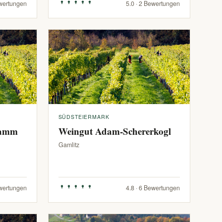
ewertungen
5.0 · 2 Bewertungen
SÜDSTEIERMARK
ramm
Weingut Adam-Schererkogl
Gamlitz
ewertungen
4.8 · 6 Bewertungen