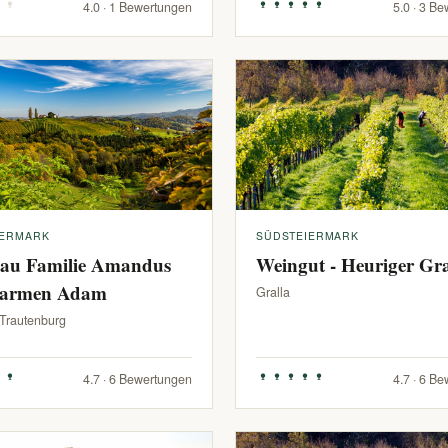
4.0 · 1 Bewertungen
5.0 · 3 B
IERMARK
SÜDSTEIERMARK
au Familie Amandus
Weingut - Heuriger G
armen Adam
Gralla
-Trautenburg
4.7 · 6 Bewertungen
4.7 · 6 B