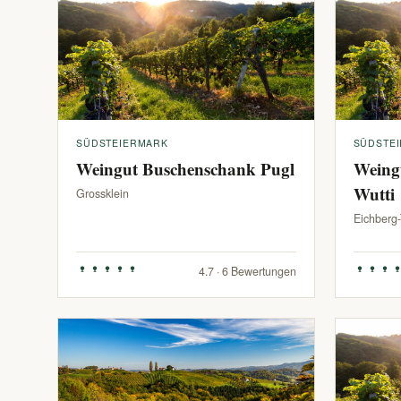
SÜDSTEIERMARK
SÜDSTE
Weingut Buschenschank Pugl
Weing
Wutti
Grossklein
Eichberg
4.7 · 6 Bewertungen