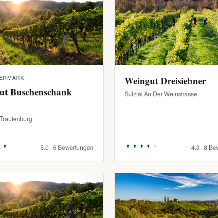
IERMARK
Weingut Dreisiebner
ut Buschenschank
Sulztal An Der Weinstrasse
-Trautenburg
5.0 · 6 Bewertungen
4.3 · 8 B