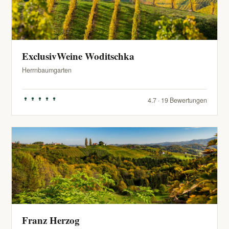
ExclusivWeine Woditschka
Herrnbaumgarten
4.7 · 19 Bewertungen
Franz Herzog