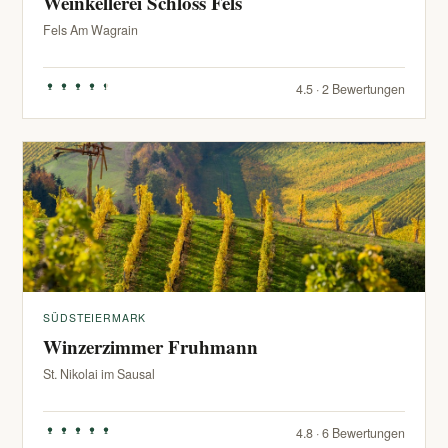
Weinkellerei Schloss Fels
Fels Am Wagrain
4.5 · 2 Bewertungen
SÜDSTEIERMARK
Winzerzimmer Fruhmann
St. Nikolai im Sausal
4.8 · 6 Bewertungen