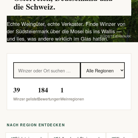
die Schweiz.
Echte Weingüter, echte Verkoster. Finde Winzer von
der Südsteiermark über die Mosel bis ins Wallis —
SÜDSTEIERMARK
und lies, was andere wirklich im Glas hatten.
39
184
1
Winzer gelistet
Bewertungen
Weinregionen
NACH REGION ENTDECKEN