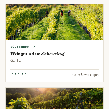
SÜDSTEIERMARK
Weingut Adam-Schererkogl
Gamlitz
4.8 · 6 Bewertungen