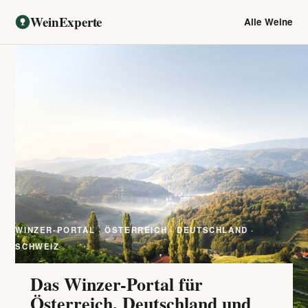
WeinExperte
Alle Weine
WINZER-PORTAL · ÖSTERREICH · DEUTSCHLAND ·
SCHWEIZ
Das Winzer-Portal für
Österreich, Deutschland und