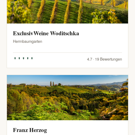
ExclusivWeine Woditschka
Herrnbaumgarten
4.7 · 19 Bewertungen
Franz Herzog