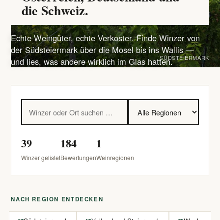
die Schweiz.
Echte Weingüter, echte Verkoster. Finde Winzer von
der Südsteiermark über die Mosel bis ins Wallis —
SÜDSTEIERMARK
und lies, was andere wirklich im Glas hatten.
39
184
1
Winzer gelistet
Bewertungen
Weinregionen
NACH REGION ENTDECKEN