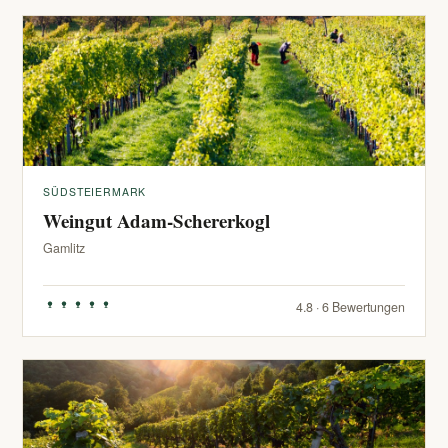
SÜDSTEIERMARK
Weingut Adam-Schererkogl
Gamlitz
4.8 · 6 Bewertungen