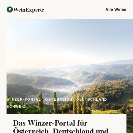
WeinExperte
Alle Weine
WINZER-PORTAL · ÖSTERREICH · DEUTSCHLAND ·
SCHWEIZ
Das Winzer-Portal für
Österreich, Deutschland und