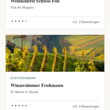
Weinkellerei Schloss Fels
Fels Am Wagrain
4.5 · 2 Bewertungen
SÜDSTEIERMARK
Winzerzimmer Fruhmann
St. Nikolai im Sausal
4.8 · 6 Bewertungen