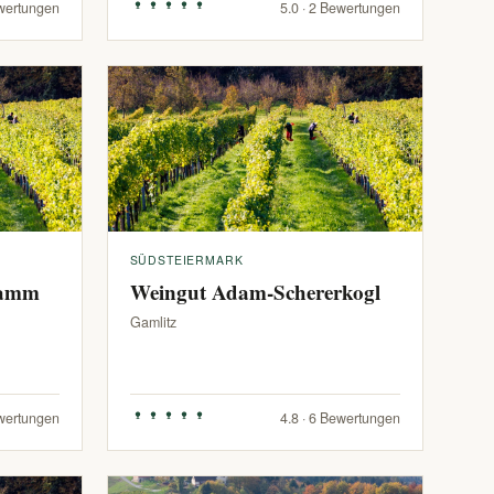
ewertungen
5.0 · 2 Bewertungen
SÜDSTEIERMARK
ramm
Weingut Adam-Schererkogl
Gamlitz
ewertungen
4.8 · 6 Bewertungen