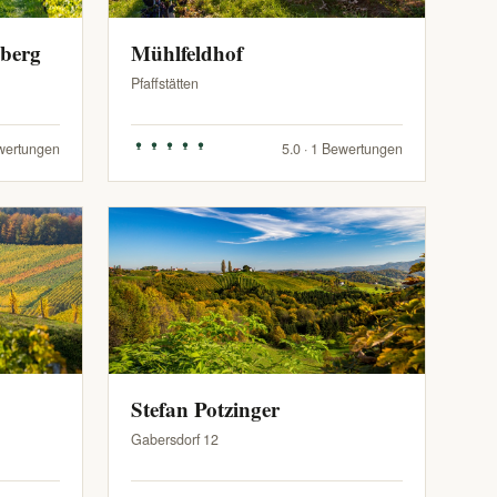
zberg
Mühlfeldhof
Pfaffstätten
ewertungen
5.0 · 1 Bewertungen
Stefan Potzinger
Gabersdorf 12