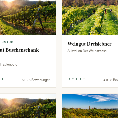
IERMARK
Weingut Dreisiebner
ut Buschenschank
Sulztal An Der Weinstrasse
-Trautenburg
5.0 · 6 Bewertungen
4.3 · 8 B