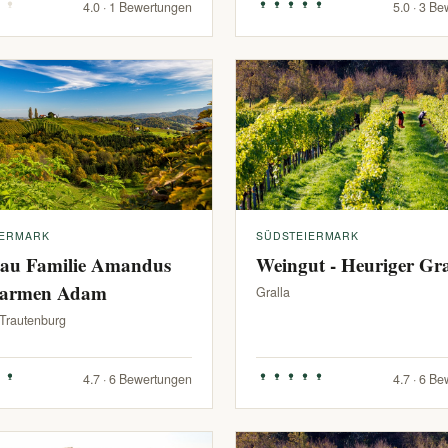
4.0 · 1 Bewertungen
5.0 · 3 B
IERMARK
SÜDSTEIERMARK
au Familie Amandus
Weingut - Heuriger G
armen Adam
Gralla
-Trautenburg
4.7 · 6 Bewertungen
4.7 · 6 B