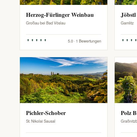
Herzog-Fürlinger Weinbau
Jöbstl
Großau bei Bad Vöslau
Gamlitz
5.0 · 1 Bewertungen
Pichler-Schober
Polz 
St. Nikolai Sausal
Graßnitz