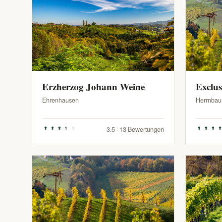
Erzherzog Johann Weine
Exclu
Ehrenhausen
Herrnbau
3.5 · 13 Bewertungen