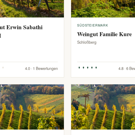
ut Erwin Sabathi
SÜDSTEIERMARK
Weingut Familie Kure
H
Schloßberg
4.0 · 1 Bewertungen
4.8 · 6 B