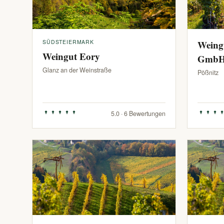
SÜDSTEIERMARK
Weing
Weingut Eory
Gmb
Glanz an der Weinstraße
Pößnitz
5.0 · 6 Bewertungen