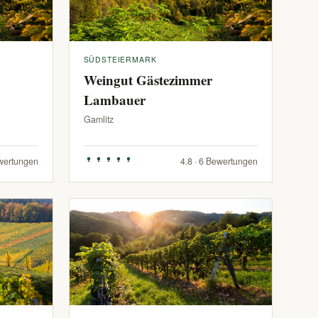
SÜDSTEIERMARK
Weingut Gästezimmer
Lambauer
Gamlitz
ewertungen
4.8 · 6 Bewertungen