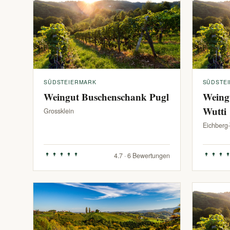
SÜDSTEIERMARK
SÜDSTE
Weingut Buschenschank Pugl
Weing
Wutti
Grossklein
Eichberg
4.7 · 6 Bewertungen