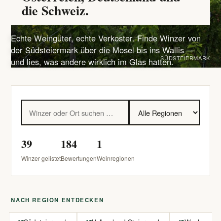
die Schweiz.
Echte Weingüter, echte Verkoster. Finde Winzer von
der Südsteiermark über die Mosel bis ins Wallis —
SÜDSTEIERMARK
und lies, was andere wirklich im Glas hatten.
39
184
1
Winzer gelistet
Bewertungen
Weinregionen
NACH REGION ENTDECKEN