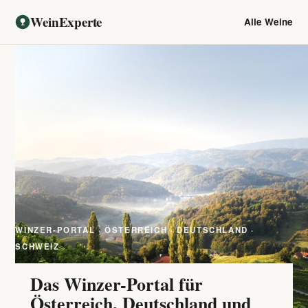
WeinExperte
Alle Weine
WINZER-PORTAL · ÖSTERREICH · DEUTSCHLAND ·
SCHWEIZ
Das Winzer-Portal für
Österreich, Deutschland und