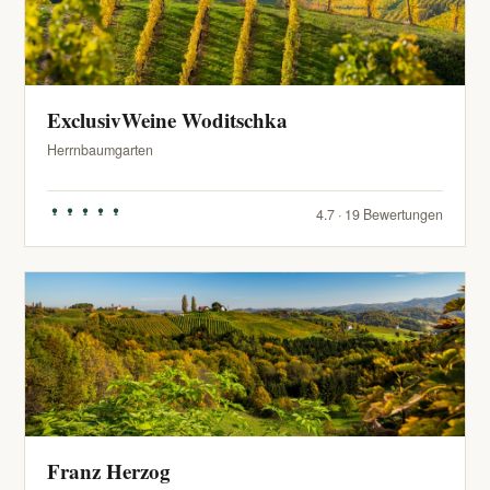
ExclusivWeine Woditschka
Herrnbaumgarten
4.7 · 19 Bewertungen
Franz Herzog