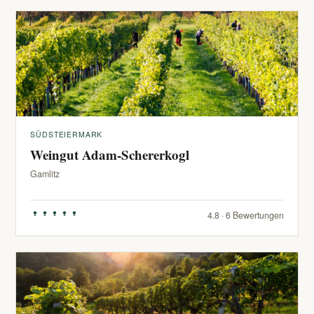
SÜDSTEIERMARK
Weingut Adam-Schererkogl
Gamlitz
4.8 · 6 Bewertungen