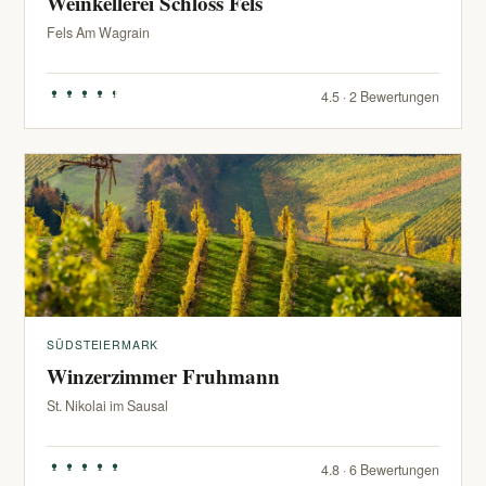
Weinkellerei Schloss Fels
Fels Am Wagrain
4.5 · 2 Bewertungen
SÜDSTEIERMARK
Winzerzimmer Fruhmann
St. Nikolai im Sausal
4.8 · 6 Bewertungen