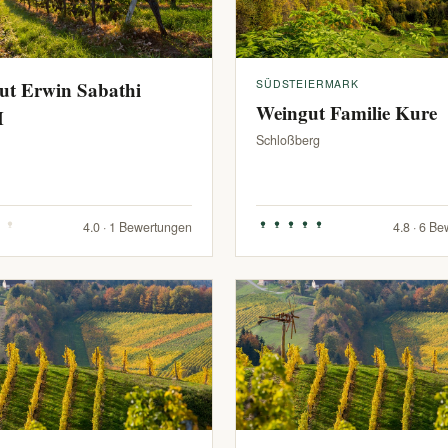
ut Erwin Sabathi
SÜDSTEIERMARK
Weingut Familie Kure
H
Schloßberg
4.0 · 1 Bewertungen
4.8 · 6 B