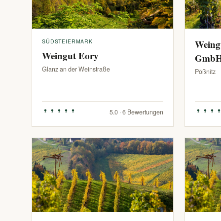
SÜDSTEIERMARK
Weing
Weingut Eory
Gmb
Glanz an der Weinstraße
Pößnitz
5.0 · 6 Bewertungen