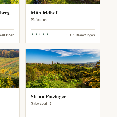
zberg
Mühlfeldhof
Pfaffstätten
ewertungen
5.0 · 1 Bewertungen
Stefan Potzinger
Gabersdorf 12