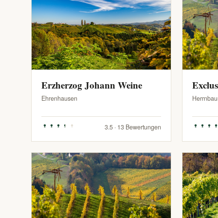
Erzherzog Johann Weine
Exclu
Ehrenhausen
Herrnbau
3.5 · 13 Bewertungen