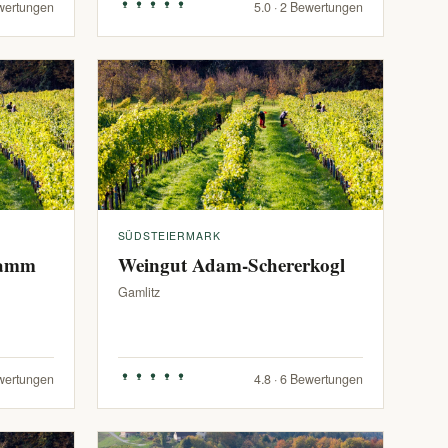
ewertungen
5.0 · 2 Bewertungen
SÜDSTEIERMARK
ramm
Weingut Adam-Schererkogl
Gamlitz
ewertungen
4.8 · 6 Bewertungen