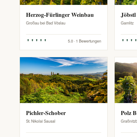
Herzog-Fürlinger Weinbau
Jöbstl
Großau bei Bad Vöslau
Gamlitz
5.0 · 1 Bewertungen
Pichler-Schober
Polz 
St. Nikolai Sausal
Graßnitz