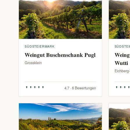
SÜDSTEIERMARK
SÜDSTE
Weingut Buschenschank Pugl
Weing
Wutti
Grossklein
Eichberg
4.7 · 6 Bewertungen