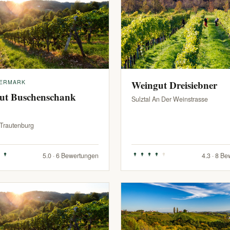
IERMARK
Weingut Dreisiebner
ut Buschenschank
Sulztal An Der Weinstrasse
-Trautenburg
5.0 · 6 Bewertungen
4.3 · 8 B