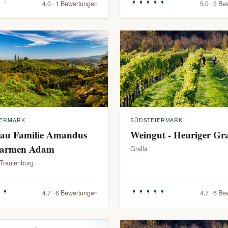
4.0 · 1 Bewertungen
5.0 · 3 B
IERMARK
SÜDSTEIERMARK
au Familie Amandus
Weingut - Heuriger G
armen Adam
Gralla
-Trautenburg
4.7 · 6 Bewertungen
4.7 · 6 B