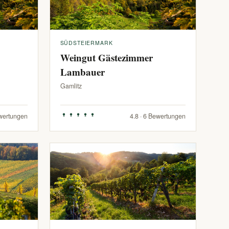
SÜDSTEIERMARK
Weingut Gästezimmer
Lambauer
Gamlitz
ewertungen
4.8 · 6 Bewertungen